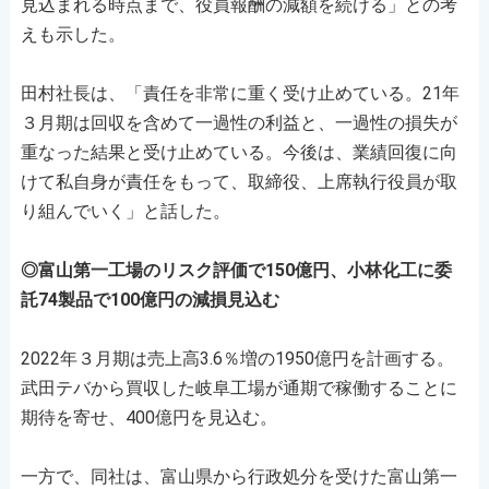
見込まれる時点まで、役員報酬の減額を続ける」との考
えも示した。
田村社長は、「責任を非常に重く受け止めている。21年
３月期は回収を含めて一過性の利益と、一過性の損失が
重なった結果と受け止めている。今後は、業績回復に向
けて私自身が責任をもって、取締役、上席執行役員が取
り組んでいく」と話した。
◎富山第一工場のリスク評価で150億円、小林化工に委
託74製品で100億円の減損見込む
2022年３月期は売上高3.6％増の1950億円を計画する。
武田テバから買収した岐阜工場が通期で稼働することに
期待を寄せ、400億円を見込む。
一方で、同社は、富山県から行政処分を受けた富山第一