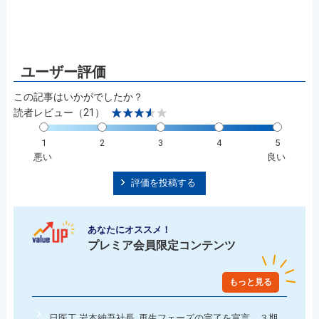
この記事はいかがでしたか？
読者レビュー（21）
1
2
3
4
5
悪い
良い
評価を投稿する
あなたにオススメ！
プレミア会員限定コンテンツ
もっと見る
日医工 岩本紳吾社長 再生フェーズの完了を宣言 ３期