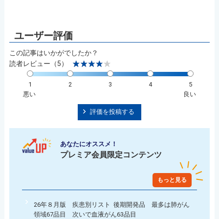
この記事はいかがでしたか？
読者レビュー（5）
1
2
3
4
5
悪い
良い
評価を投稿する
あなたにオススメ！
プレミア会員限定コンテンツ
もっと見る
26年８月版 疾患別リスト 後期開発品 最多は肺がん
領域67品目 次いで血液がん63品目