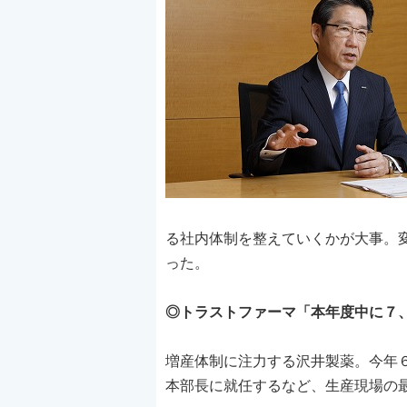
る社内体制を整えていくかが大事。
った。
◎トラストファーマ「本年度中に７
増産体制に注力する沢井製薬。今年
本部長に就任するなど、生産現場の