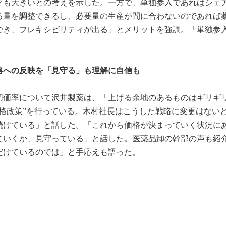
クも大きいとの考えを示した。一方で、単独参入であればシェ
る量を調整できるし、必要量の生産が間に合わないのであれば
でき、フレキシビリティが出る」とメリットを強調。「単独参
略への反映を「見守る」も理解に自信も
切価率について沢井製薬は、「上げる余地のあるものはギリギ
格政策”を行っている。木村社長はこうした戦略に変更はない
続けている」と話した。「これから価格が決まっていく状況に
ていくか、見守っている」と話した。医薬品卸の幹部の声も紹
だけているのでは」と手応えも語った。