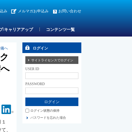
込み
メルマガお申込み
お問い合わせ
プ/キャリアアップ
コンテンツ一覧
整備へ
ログイン
ク
サイトライセンスでログイン
備へ
USER ID
PASSWORD
Facebook
Linkedin
ログイン状態の保持
パスワードを忘れた場合
月１
けて、