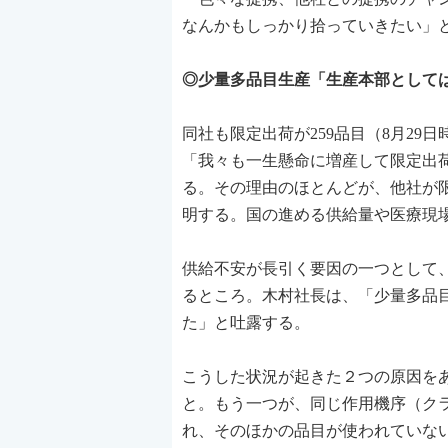
なんかもしっかり拾っていきたい」
◎少量多品目生産「生産本部として
同社も限定出荷が259品目（8月2
「我々も一生懸命に増産して限定出
る。その理由のほとんどが、他社が
明する。国の進める供給量や医療現
供給不安が長引く要因の一つとして、
るところ。木村社長は、「少量多品
た」と吐露する。
こうした状況が起きた２つの原因を
と。もう一つが、同じ作用機序（ク
れ、そのほかの品目が使われていな