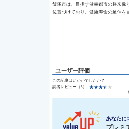
飯塚市は、目指す健幸都市の将来像
位置づけており、健康寿命の延伸を
この記事はいかがでしたか？
読者レビュー（5）
あなたに
プレミ