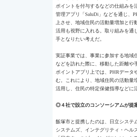
ポイントを付与するなどの仕組みを
管理アプリ「SaluDi」などを通じ
上させ、地域住民の活動量増加と行
活用も視野に入れる。取り組みを通じ
手となりたい考えだ。
実証事業では、事業に参加する地域
などを訪れた際に、移動した距離や
ポイントアプリ上では、PHRデー
む。これにより、地域住民の活動量
活用し、住民の特定保健指導などに活用
◎４社で設立のコンソーシアムが提
飯塚市と提携したのは、日立システム
システムズ、インテグリティ・ヘルス