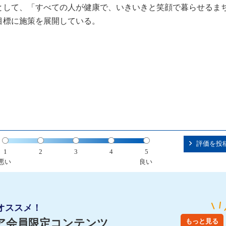
として、「すべての人が健康で、いきいきと笑顔で暮らせるま
目標に施策を展開している。
評価を投
1
2
3
4
5
悪い
良い
オススメ！
ア会員限定コンテンツ
もっと見る