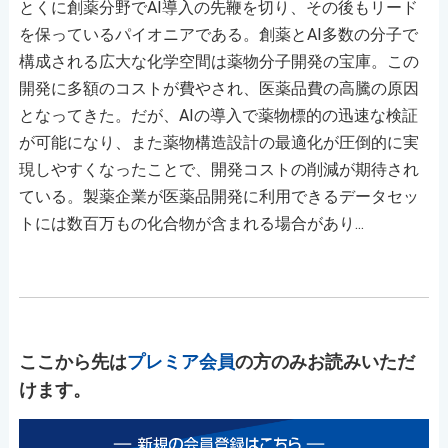
とくに創薬分野でAI導入の先鞭を切り、その後もリード
を保っているパイオニアである。創薬とAI多数の分子で
構成される広大な化学空間は薬物分子開発の宝庫。この
開発に多額のコストが費やされ、医薬品費の高騰の原因
となってきた。だが、AIの導入で薬物標的の迅速な検証
が可能になり、また薬物構造設計の最適化が圧倒的に実
現しやすくなったことで、開発コストの削減が期待され
ている。製薬企業が医薬品開発に利用できるデータセッ
トには数百万もの化合物が含まれる場合があり...
ここから先は
プレミア会員
の方のみお読みいただ
けます。