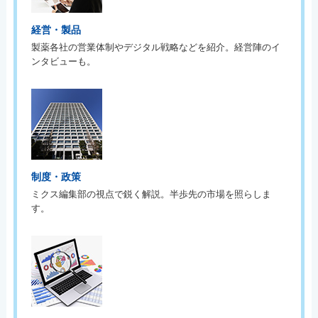
経営・製品
製薬各社の営業体制やデジタル戦略などを紹介。経営陣のイ
ンタビューも。
制度・政策
ミクス編集部の視点で鋭く解説。半歩先の市場を照らしま
す。