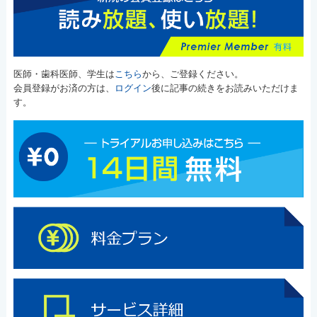
医師・歯科医師、学生は
こちら
から、ご登録ください。
会員登録がお済の方は、
ログイン
後に記事の続きをお読みいただけま
す。