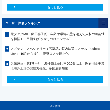
もっと見る
ユーザー評価ランキング
元タケダMR・藤田祥子氏 年齢や環境の壁を越えて人材の可能性
1
を切拓く 目指すは”かかりつけコンサル“
スズケン スペシャリティ医薬品の院内輸送システム「Cubixx
2
Link」 10月から提供 廃棄ロスを最小化
久光製薬・第8期中計 海外売上高比率60.0％以上 医療用薬事業
3
は海外工場の製造力強化、多国展開加速
もっと見る
会社情報