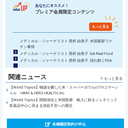
あなたにオススメ！
プレミア会員限定コンテンツ
もっと見る
メディカル・ジャーナリスト 西村 由美子 米国最新ワク
チン事情
メディカル・ジャーナリスト 西村 由美子 Eat Real Food
メディカル・ジャーナリスト 西村 由美子 揺れ動くFDA
関連ニュース
もっと見る
【World Topics】物議を醸した米・スーパーボウルのTVコマーシ
ャル HIMS & HERS HEALTH, Inc
【World Topics】関税強化と米国医療 輸入に頼るジェネリック
医薬品中心に高まる供給不安への懸念
各種購読契約の申込