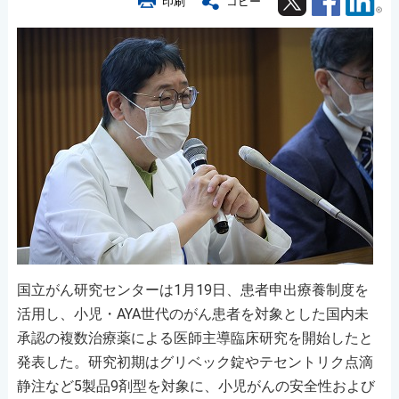
印刷
コピー
国立がん研究センターは1月19日、患者申出療養制度を
活用し、小児・AYA世代のがん患者を対象とした国内未
承認の複数治療薬による医師主導臨床研究を開始したと
発表した。研究初期はグリベック錠やテセントリク点滴
静注など5製品9剤型を対象に、小児がんの安全性および