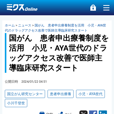
ホーム
>
ニュース
>
国がん 患者申出療養制度を活用 小児・AYA世
代のドラッグアクセス改善で医師主導臨床研究スタート
国がん 患者申出療養制度を
活用 小児・AYA世代のドラ
ッグアクセス改善で医師主
導臨床研究スタート
公開日時 2024/01/22 04:51
国立がん研究センター
患者申出療養
小児・AYA世代
小川千登世
Twitter
Facebook
Lin