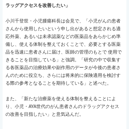
ラッグアクセスを改善したい」
小川千登世・小児腫瘍科長は会見で、「小児がんの患者
さんから使用したいという申し出があると想定される適
応外薬、あるいは未承認薬などの医薬品をあらかじめ準
備し、使える体制を整えておくことで、必要とする医薬
品を迅速に患者さんに届け、医師の管理のもとで 使用で
きることを目指している」と強調。「研究の中で収集す
る各医薬品の治療効果や副作用のデータが今後の患者さ
んのために役立ち、さらには将来的に保険適用を検討す
る際の参考となることを期待している」と述べた。
また、「新たな治療薬を使える体制を整えることによ
り、小児・AYA世代のがん患者さんのドラッグアクセス
の改善を目指したい」と意気込んだ。