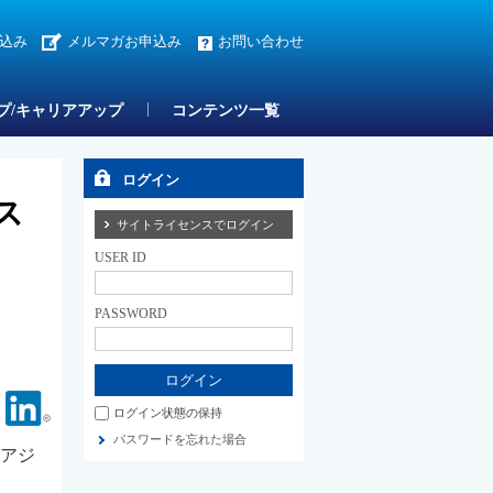
込み
メルマガお申込み
お問い合わせ
プ/キャリアアップ
コンテンツ一覧
ログイン
ス
サイトライセンスでログイン
USER ID
PASSWORD
Facebook
Linkedin
ログイン状態の保持
パスワードを忘れた場合
南アジ