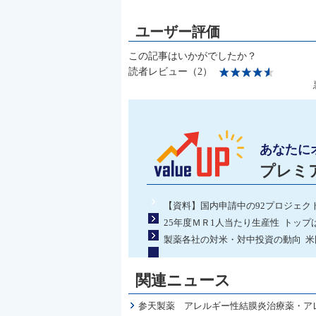
この記事はいかがでしたか？
読者レビュー（2）
あなたに
プレミ
【資料】国内申請中の92プロジェク
25年度ＭＲ1人当たり生産性 トップ
製薬各社の対米・対中投資の動向 米
関連ニュース
参天製薬 アレルギー性結膜炎治療薬・ア