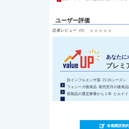
読者レビュー（0）
あなたに
プレミ
抗インフルエンザ薬 25/26シーズン
フォシーガ後発品 発売翌月の後発
長期品の選定療養から１年 ヒルドイド
各種購読契