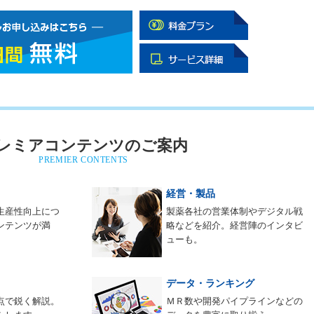
レミアコンテンツのご案内
PREMIER CONTENTS
経営・製品
生産性向上につ
製薬各社の営業体制やデジタル戦
ンテンツが満
略などを紹介。経営陣のインタビ
ューも。
データ・ランキング
点で鋭く解説。
ＭＲ数や開発パイプラインなどの