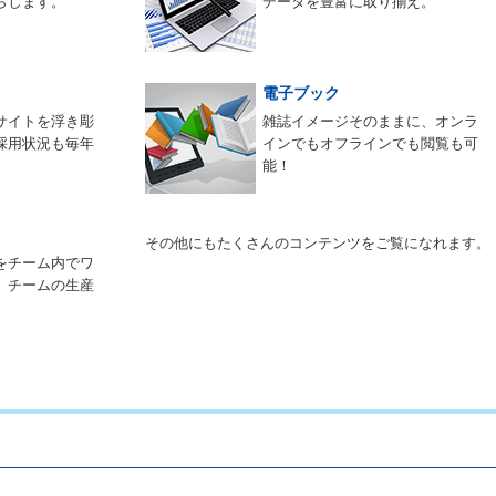
らします。
データを豊富に取り揃え。
電子ブック
サイトを浮き彫
雑誌イメージそのままに、オンラ
採用状況も毎年
インでもオフラインでも閲覧も可
能！
その他にもたくさんのコンテンツをご覧になれます。
をチーム内でワ
。チームの生産