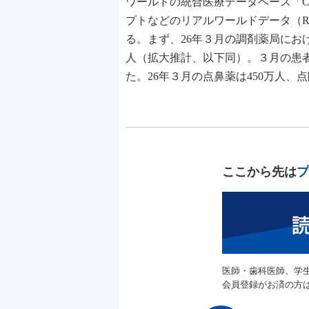
ワールドの統合医療データベース「Cros
プトなどのリアルワールドデータ（
る。まず、26年３月の調剤薬局にお
人（拡大推計、以下同）。３月の患者数
た。26年３月の点鼻薬は450万人、
ここから先は
プ
医師・歯科医師、学
会員登録がお済の方