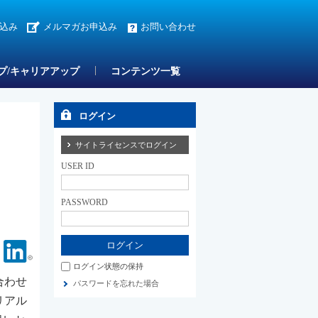
込み
メルマガお申込み
お問い合わせ
プ/キャリアアップ
コンテンツ一覧
ログイン
サイトライセンスでログイン
USER ID
PASSWORD
Facebook
Linkedin
ログイン状態の保持
合わせ
パスワードを忘れた場合
リアル