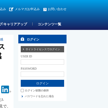
込み
メルマガお申込み
お問い合わせ
プ/キャリアアップ
コンテンツ一覧
待感
ログイン
ス
サイトライセンスでログイン
感
USER ID
PASSWORD
Facebook
Linkedin
ログイン状態の保持
パスワードを忘れた場合
J-
会見で、