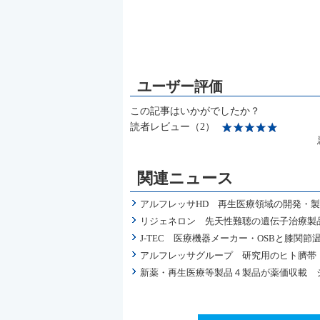
この記事はいかがでしたか？
読者レビュー（2）
関連ニュース
アルフレッサHD 再生医療領域の開発・製
リジェネロン 先天性難聴の遺伝子治療製品
J-TEC 医療機器メーカー・OSBと膝
アルフレッサグループ 研究用のヒト臍帯
新薬・再生医療等製品４製品が薬価収載 