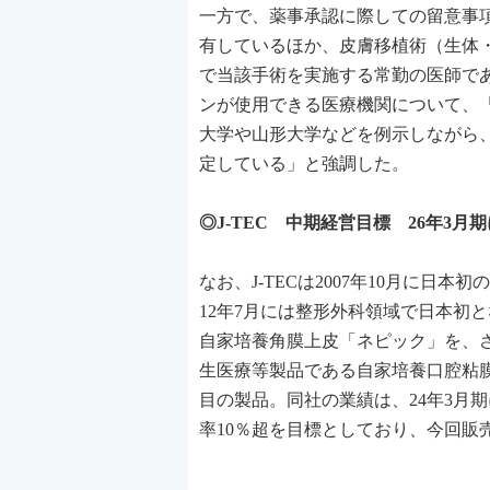
一方で、薬事承認に際しての留意事
有しているほか、皮膚移植術（生体
で当該手術を実施する常勤の医師で
ンが使用できる医療機関について、
大学や山形大学などを例示しながら
定している」と強調した。
◎J-TEC 中期経営目標 26年3月
なお、J-TECは2007年10月に
12年7月には整形外科領域で日本初
自家培養角膜上皮「ネピック」を、さ
生医療等製品である自家培養口腔粘
目の製品。同社の業績は、24年3月期
率10％超を目標としており、今回販