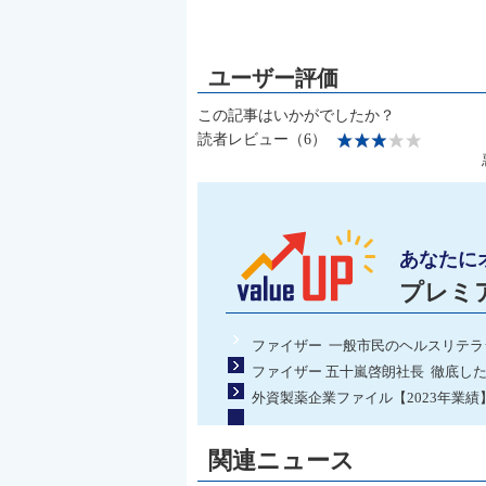
この記事はいかがでしたか？
読者レビュー（6）
あなたに
プレミ
ファイザー 一般市民のヘルスリテラ
ファイザー 五十嵐啓朗社長 徹底し
外資製薬企業ファイル【2023年業績
関連ニュース