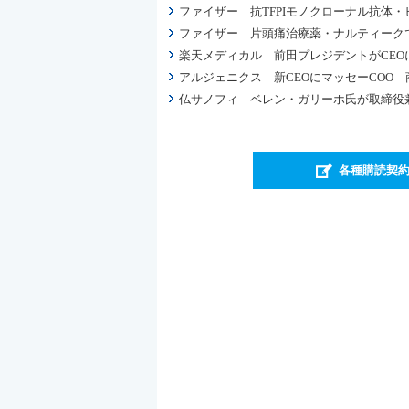
ファイザー 抗TFPIモノクローナル抗体・
ファイザー 片頭痛治療薬・ナルティーク
楽天メディカル 前田プレジデントがCEO
アルジェニクス 新CEOにマッセーCOO
仏サノフィ ベレン・ガリーホ氏が取締役兼
各種購読契