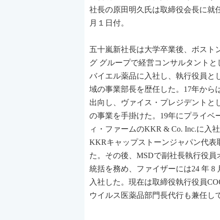
社長の原田明久氏は取締役会長に就任す
月１日付。
五十嵐新社長は大学卒業後、ボストン
グ グループで経営コンサルタントと
バイエル薬品に入社し、執行役員と
域の事業部長を歴任した。17年から
出向し、ヴァイス・プレジデントと
の事業を手掛けた。19年にプライベ
ィ・ファームのKKR & Co. Inc.に入
KKRキャップストーンジャパン代表
た。その後、MSDで副社長執行役員
統括を務め、ファイザーには24 年 8
入社した。現在は取締役執行役員C
ウイルス医薬品部門長代行も兼任し