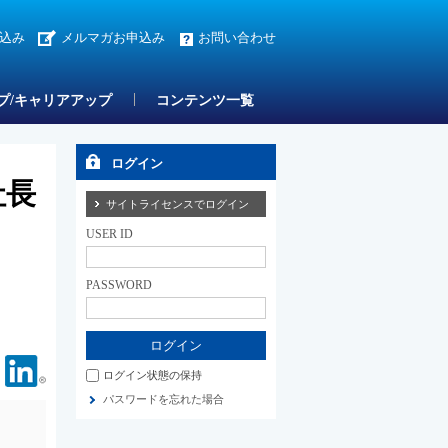
込み
メルマガお申込み
お問い合わせ
プ/キャリアアップ
コンテンツ一覧
ログイン
社長
サイトライセンスでログイン
USER ID
PASSWORD
Facebook
Linkedin
ログイン状態の保持
パスワードを忘れた場合