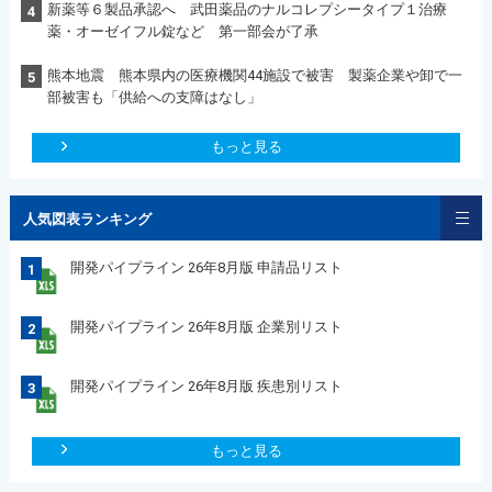
新薬等６製品承認へ 武田薬品のナルコレプシータイプ１治療
4
薬・オーゼイフル錠など 第一部会が了承
熊本地震 熊本県内の医療機関44施設で被害 製薬企業や卸で一
5
部被害も「供給への支障はなし」
もっと見る
人気図表ランキング
開発パイプライン 26年8月版 申請品リスト
1
開発パイプライン 26年8月版 企業別リスト
2
開発パイプライン 26年8月版 疾患別リスト
3
もっと見る