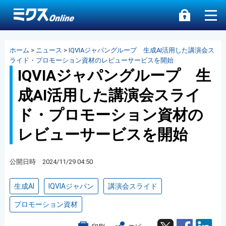
ホーム
>
ニュース
>
IQVIAジャパングループ 生成AI活用した講演会ス
ライド・プロモーション資材のレビューサービスを開始
IQVIAジャパングループ 生
成AI活用した講演会スライ
ド・プロモーション資材の
レビューサービスを開始
公開日時 2024/11/29 04:50
生成AI
IQVIAジャパン
講演会スライド
プロモーション資材
Twitter
Facebook
Lin