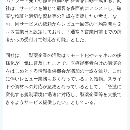
のアラート発出や修正依頼の回答書を自動生成する。同
社は、サービスを通じて顧客を多面的にアシストし、確
実な検証と適切な資材等の作成を支援したい考え。な
お、同サービスの依頼からレビュー回答の平均期間を２
～３営業日と設定しており、「通常３営業日前までの演
者からの受付けで対応が可能」とした。
同社は、「製薬企業の活動はリモート化やチャネルの多
様化が一気に普及したことで、医療従事者向けの講演会
をはじめとする情報提供機会が増加の一途を辿り、これ
に伴いレビュー業務も多くなっている」と指摘。スライ
ドや資材への対応が急務となっているとして、「急激に
変化する規制環境に迅速に対応し、製薬企業等を支援で
きるようサービス提供したい」としている。