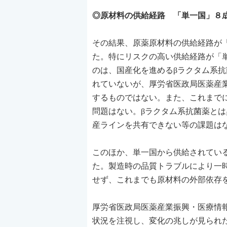
◎原材料の供給経路 「単一国」８
その結果、原薬原材料の供給経路が
た。特にリスクの高い供給経路が「
のは、国産化を進めるβラクタム系
れていないが、厚労省医政局医薬産
するものではない。また、これまで
問題はない。βラクタム系抗菌薬と
産ラインを共有できない等の課題は
このほか、単一国から供給されてい
た。製造時の品質トラブルにより一
せず、これまでも原材料の外部依存
厚労省医政局医薬産業振興・医療情報
状況を注視し、変化の兆しが見られ