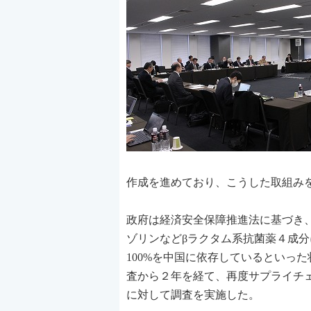
作成を進めており、こうした取組み
政府は経済安全保障推進法に基づき、
ゾリンなどβラクタム系抗菌薬４成
100%を中国に依存しているといっ
査から２年を経て、再度サプライチェ
に対して調査を実施した。