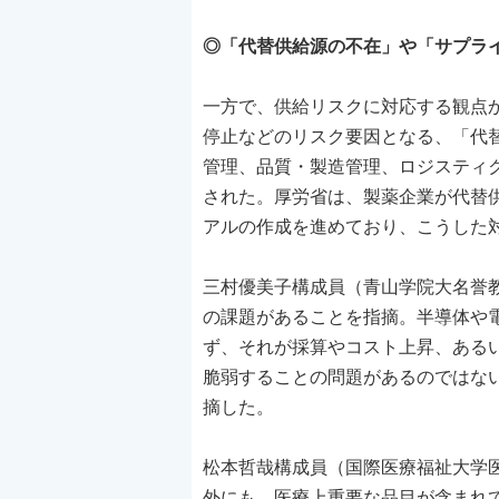
◎「代替供給源の不在」や「サプラ
一方で、供給リスクに対応する観点
停止などのリスク要因となる、「代
管理、品質・製造管理、ロジスティ
された。厚労省は、製薬企業が代替
アルの作成を進めており、こうした
三村優美子構成員（青山学院大名誉
の課題があることを指摘。半導体や
ず、それが採算やコスト上昇、ある
脆弱することの問題があるのではな
摘した。
松本哲哉構成員（国際医療福祉大学
外にも、医療上重要な品目が含まれ