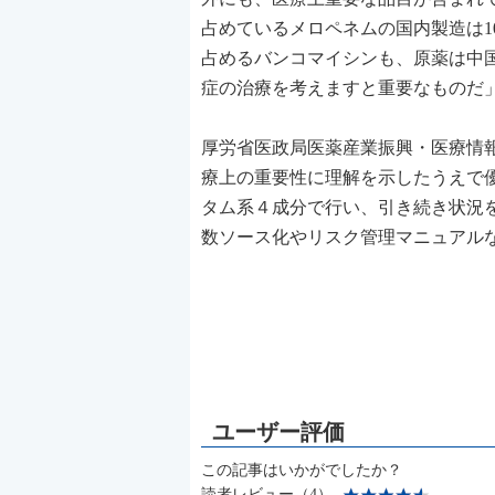
占めているメロペネムの国内製造は1
占めるバンコマイシンも、原薬は中国
症の治療を考えますと重要なものだ
厚労省医政局医薬産業振興・医療情
療上の重要性に理解を示したうえで
タム系４成分で行い、引き続き状況
数ソース化やリスク管理マニュアル
この記事はいかがでしたか？
読者レビュー（4）