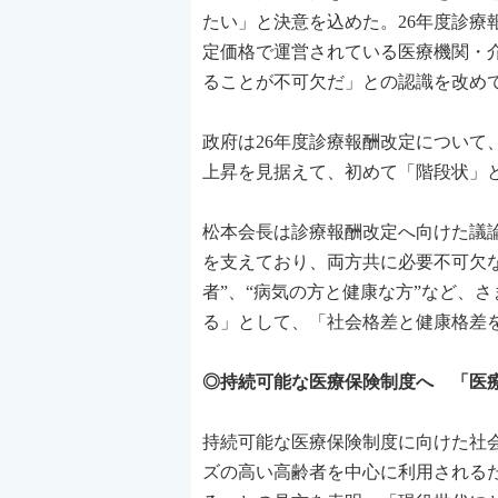
たい」と決意を込めた。26年度診
定価格で運営されている医療機関・介
ることが不可欠だ」との認識を改め
政府は26年度診療報酬改定について
上昇を見据えて、初めて「階段状」とし、
松本会長は診療報酬改定へ向けた議
を支えており、両方共に必要不可欠な
者”、“病気の方と健康な方”など、
る」として、「社会格差と健康格差
◎持続可能な医療保険制度へ 「医
持続可能な医療保険制度に向けた社
ズの高い高齢者を中心に利用される