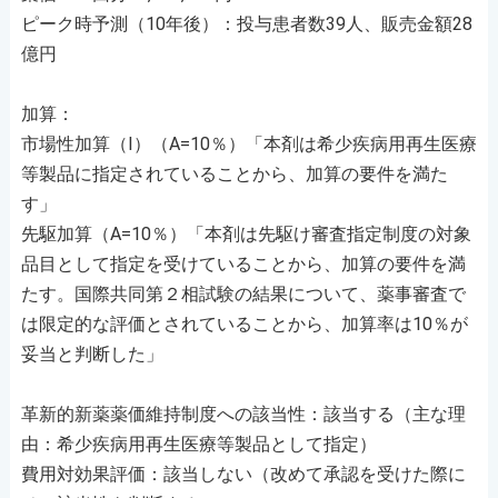
ピーク時予測（10年後）：投与患者数39人、販売金額28
億円
加算：
市場性加算（I）（A=10％）「本剤は希少疾病用再生医療
等製品に指定されていることから、加算の要件を満た
す」
先駆加算（A=10％）「本剤は先駆け審査指定制度の対象
品目として指定を受けていることから、加算の要件を満
たす。国際共同第２相試験の結果について、薬事審査で
は限定的な評価とされていることから、加算率は10％が
妥当と判断した」
革新的新薬薬価維持制度への該当性：該当する（主な理
由：希少疾病用再生医療等製品として指定）
費用対効果評価：該当しない（改めて承認を受けた際に