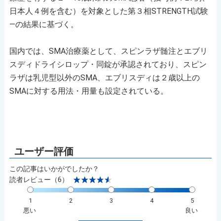
日本人４例を含む）を対象とした第３相STRENGTH試験
―の結果に基づく。
国内では、SMA治療薬として、スピンラザ髄注とエブリ
スディドライシロップ・同錠が承認されており、スピン
ラザは乳児型以外のSMA、エブリスディは２歳以上の
SMAに対する用法・用量も設定されている。
この記事はいかがでしたか？
読者レビュー（6）
1
2
3
4
5
悪い
良い