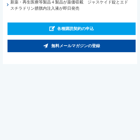
新薬・再生医療等製品４製品が薬価収載 ジャスケイド錠とエド
スチラドリン膀胱内注入液が即日発売
各種購読契約の申込
無料メールマガジンの登録