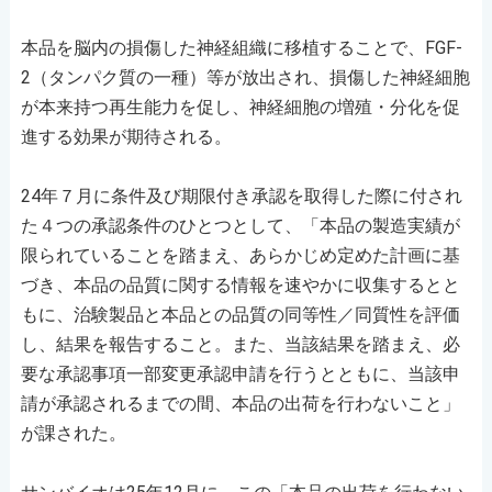
本品を脳内の損傷した神経組織に移植することで、FGF-
2（タンパク質の一種）等が放出され、損傷した神経細胞
が本来持つ再生能力を促し、神経細胞の増殖・分化を促
進する効果が期待される。
24年７月に条件及び期限付き承認を取得した際に付され
た４つの承認条件のひとつとして、「本品の製造実績が
限られていることを踏まえ、あらかじめ定めた計画に基
づき、本品の品質に関する情報を速やかに収集するとと
もに、治験製品と本品との品質の同等性／同質性を評価
し、結果を報告すること。また、当該結果を踏まえ、必
要な承認事項一部変更承認申請を行うとともに、当該申
請が承認されるまでの間、本品の出荷を行わないこと」
が課された。