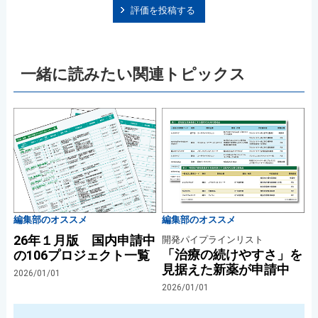
評価を投稿する
一緒に読みたい関連トピックス
編集部のオススメ
編集部のオススメ
26年１月版 国内申請中
開発パイプラインリスト
「治療の続けやすさ」を
の106プロジェクト一覧
見据えた新薬が申請中
2026/01/01
2026/01/01