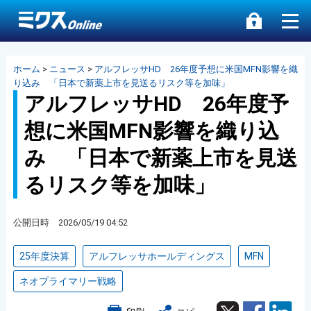
ホーム
>
ニュース
>
アルフレッサHD 26年度予想に米国MFN影響を織
り込み 「日本で新薬上市を見送るリスク等を加味」
アルフレッサHD 26年度予
想に米国MFN影響を織り込
み 「日本で新薬上市を見送
るリスク等を加味」
公開日時 2026/05/19 04:52
25年度決算
アルフレッサホールディングス
MFN
ネオプライマリー戦略
Twitter
Facebook
Lin