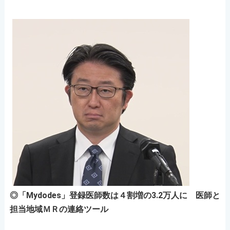
◎「Mydodes」登録医師数は４割増の3.2万人に 医師と
担当地域ＭＲの連絡ツール