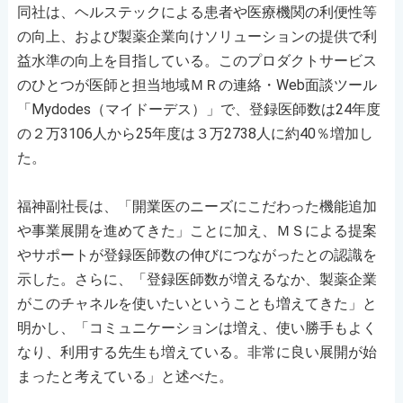
同社は、ヘルステックによる患者や医療機関の利便性等
の向上、および製薬企業向けソリューションの提供で利
益水準の向上を目指している。このプロダクトサービス
のひとつが医師と担当地域ＭＲの連絡・Web面談ツール
「Mydodes（マイドーデス）」で、登録医師数は24年度
の２万3106人から25年度は３万2738人に約40％増加し
た。
福神副社長は、「開業医のニーズにこだわった機能追加
や事業展開を進めてきた」ことに加え、ＭＳによる提案
やサポートが登録医師数の伸びにつながったとの認識を
示した。さらに、「登録医師数が増えるなか、製薬企業
がこのチャネルを使いたいということも増えてきた」と
明かし、「コミュニケーションは増え、使い勝手もよく
なり、利用する先生も増えている。非常に良い展開が始
まったと考えている」と述べた。