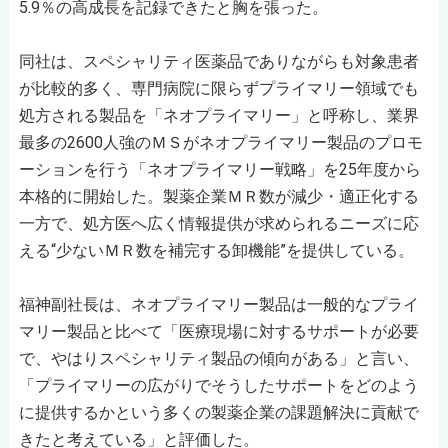
5.9％の高成長を記録できたと胸を張った。
同社は、スペシャリティ医薬品でありながらも対象患者
が比較的多く、専門病院に限らずプライマリー領域でも
処方される製品を「ネオプライマリー」と呼称し、業界
最多の2600人強のＭＳがネオプライマリー製品のプロモ
ーションを行う「ネオプライマリー戦略」を25年度から
本格的に開始した。製薬企業ＭＲ数が減少・適正化する
一方で、処方医へ広く情報提供が求められるニーズに応
える“少ないＭＲ数を補完する卸機能”を提供している。
福神副社長は、ネオプライマリー製品は一般的なプライ
マリー製品と比べて「医療現場に対するサポートが必要
で、やはりスペシャリティ製品の傾向がある」と言い、
「プライマリーの広がりでそうしたサポートをどのよう
に提供するかという多くの製薬企業の課題解決に貢献で
きたと考えている」と評価した。