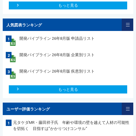
もっと見る
人気図表ランキング
開発パイプライン 26年8月版 申請品リスト
1
開発パイプライン 26年8月版 企業別リスト
2
開発パイプライン 26年8月版 疾患別リスト
3
もっと見る
ユーザー評価ランキング
元タケダMR・藤田祥子氏 年齢や環境の壁を越えて人材の可能性
1
を切拓く 目指すは”かかりつけコンサル“