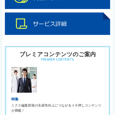
プレミアコンテンツのご案内
PREMIER CONTENTS
特集
ミクス編集部発の生産性向上につながるイチ押しコンテンツ
が満載！