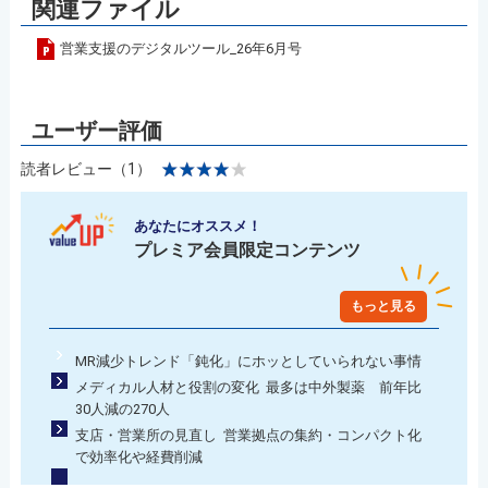
関連ファイル
営業支援のデジタルツール_26年6月号
読者レビュー（1）
あなたにオススメ！
プレミア会員限定コンテンツ
もっと見る
MR減少トレンド「鈍化」にホッとしていられない事情
メディカル人材と役割の変化 最多は中外製薬 前年比
30人減の270人
支店・営業所の見直し 営業拠点の集約・コンパクト化
で効率化や経費削減