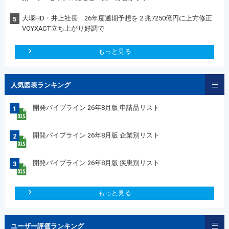
大塚HD・井上社長 26年度通期予想を２兆7250億円に上方修正
5
VOYXACT立ち上がり好調で
もっと見る
人気図表ランキング
開発パイプライン 26年8月版 申請品リスト
1
開発パイプライン 26年8月版 企業別リスト
2
開発パイプライン 26年8月版 疾患別リスト
3
もっと見る
ユーザー評価ランキング