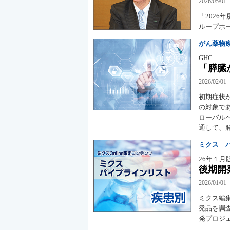
2026/05/01
「202
ループホ
がん薬物
GHC
「膵臓
2026/02/01
初期症状
の対象で
ローバル
通して、
ミクス 
26年１月
後期開
2026/01/01
ミクス編
発品を調査
発プロジェ