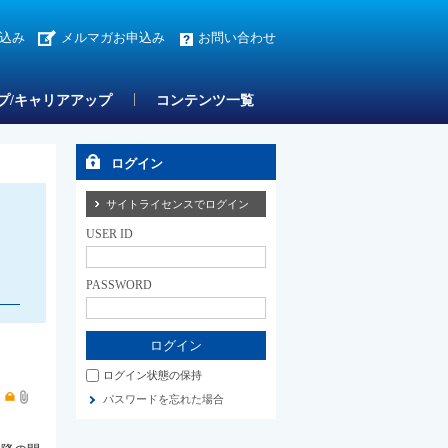
込み
メルマガお申込み
お問い合わせ
プ/キャリアアップ
コンテンツ一覧
ログイン
サイトライセンスでログイン
USER ID
PASSWORD
ログイン状態の保持
目
パスワードを忘れた場合