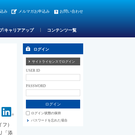
込み
メルマガお申込み
お問い合わせ
プ/キャリアアップ
コンテンツ一覧
ログイン
サイトライセンスでログイン
USER ID
PASSWORD
Facebook
Linkedin
ログイン状態の保持
パスワードを忘れた場合
イフ）
プリ「添