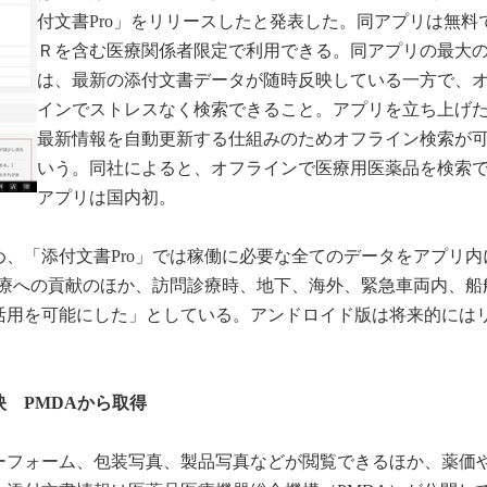
付文書Pro」をリリースしたと発表した。同アプリは無料
Ｒを含む医療関係者限定で利用できる。同アプリの最大
は、最新の添付文書データが随時反映している一方で、
インでストレスなく検索できること。アプリを立ち上げ
最新情報を自動更新する仕組みのためオフライン検索が
いう。同社によると、オフラインで医療用医薬品を検索
アプリは国内初。
、「添付文書Pro」では稼働に必要な全てのデータをアプリ内
害医療への貢献のほか、訪問診療時、地下、海外、緊急車両内、船
活用を可能にした」としている。アンドロイド版は将来的には
 PMDAから取得
ーフォーム、包装写真、製品写真などが閲覧できるほか、薬価