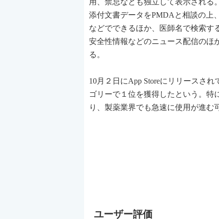
用、禁忌なども独立して表示される。
添付文書データをPMDAと相談の上
などでできるほか、医師名で検索す
安全性情報などのニュース配信のほ
る。
10月２日にApp Storeにリリース
ゴリーで１位を獲得したという。特にi
り、製薬業界でも急速に使用が進む