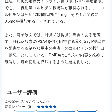
血症・痛風の治療ガイドライン第３版（2022年追補版）
でも、「低用量コルヒチン投与法が推奨される」、「コ
ルヒチンは発症12時間以内に１mg、その１時間後に
0.5mgを投与する」とされている。
また、電子添文では、肝臓又は腎臓に障害のある患者
で、肝代謝酵素CYP3A4を強く阻害する薬剤又はP糖蛋白
を阻害する薬剤を服用中の患者へのコルヒチンの投与は
「禁忌」となっている。PMDAはこれらの内容を改めて
確認し、適正使用を徹底するよう注意を促した。
この記事はいかがでしたか？
読者レビュー（5）