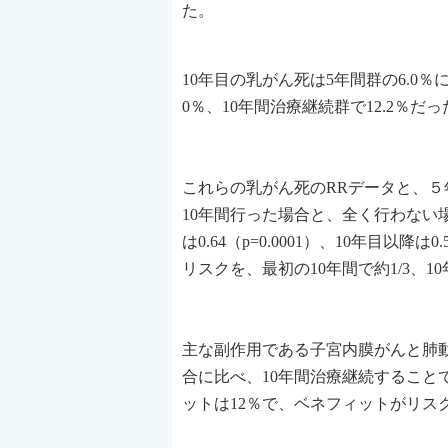
た。
10年目の乳がん死は5年間群の6.0％
0％、10年間治療継続群で12.2％だった
これらの乳がん死のRRデータと、
10年間行った場合と、全く行わない場合の
は0.64（p=0.0001）、10年目以降
リスクを、最初の10年間で約1/3、1
主な副作用である子宮内膜がんと肺
合に比べ、10年間治療継続すること
ットは12％で、ベネフィットがリス