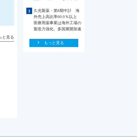
久光製薬・第8期中計 海
3
外売上高比率60.0％以上
医療用薬事業は海外工場の
製造力強化、多国展開加速
っと見る
もっと見る