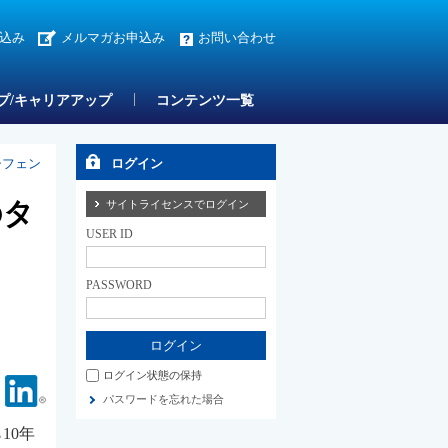
込み
メルマガお申込み
お問い合わせ
プ/キャリアアップ
コンテンツ一覧
シフェン
ログイン
のタ
サイトライセンスでログイン
USER ID
PASSWORD
ログイン状態の保持
Facebook
Linkedin
パスワードを忘れた場合
10年