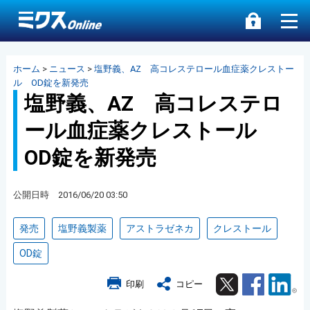
ホーム
>
ニュース
>
塩野義、AZ 高コレステロール血症薬クレストー
ル OD錠を新発売
塩野義、AZ 高コレステロ
ール血症薬クレストール
OD錠を新発売
公開日時 2016/06/20 03:50
発売
塩野義製薬
アストラゼネカ
クレストール
OD錠
Twitter
Facebook
Lin
印刷
コピー