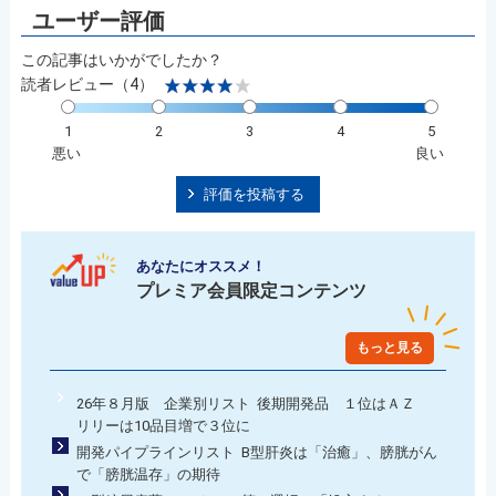
この記事はいかがでしたか？
読者レビュー（4）
1
2
3
4
5
悪い
良い
評価を投稿する
あなたにオススメ！
プレミア会員限定コンテンツ
もっと見る
26年８月版 企業別リスト 後期開発品 １位はＡＺ
リリーは10品目増で３位に
開発パイプラインリスト B型肝炎は「治癒」、膀胱がん
で「膀胱温存」の期待