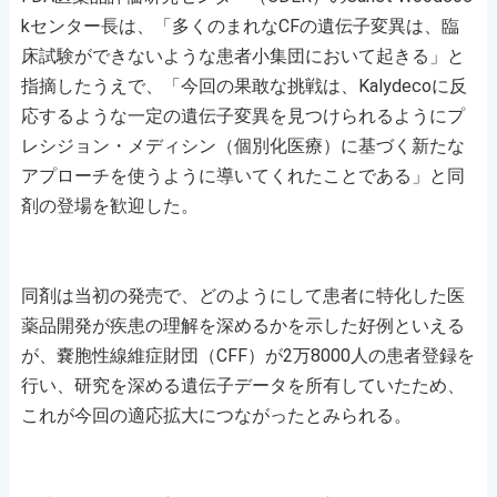
kセンター長は、「多くのまれなCFの遺伝子変異は、臨
床試験ができないような患者小集団において起きる」と
指摘したうえで、「今回の果敢な挑戦は、Kalydecoに反
応するような一定の遺伝子変異を見つけられるようにプ
レシジョン・メディシン（個別化医療）に基づく新たな
アプローチを使うように導いてくれたことである」と同
剤の登場を歓迎した。
同剤は当初の発売で、どのようにして患者に特化した医
薬品開発が疾患の理解を深めるかを示した好例といえる
が、嚢胞性線維症財団（CFF）が2万8000人の患者登録を
行い、研究を深める遺伝子データを所有していたため、
これが今回の適応拡大につながったとみられる。