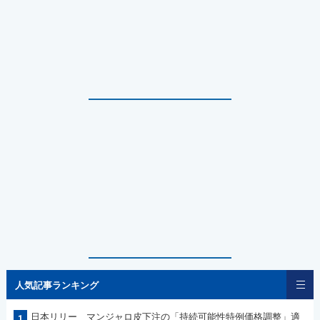
人気記事ランキング
日本リリー マンジャロ皮下注の「持続可能性特例価格調整」適
1