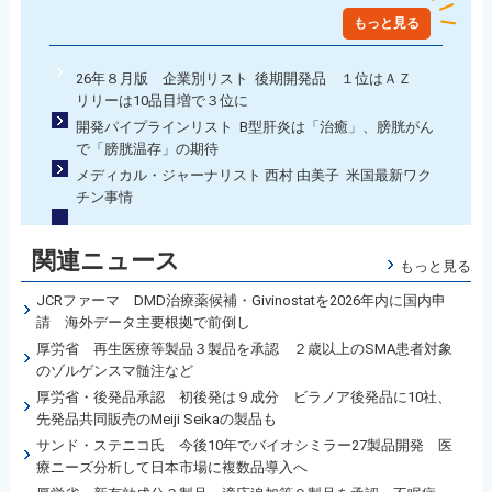
もっと見る
26年８月版 企業別リスト 後期開発品 １位はＡＺ
リリーは10品目増で３位に
開発パイプラインリスト B型肝炎は「治癒」、膀胱がん
で「膀胱温存」の期待
メディカル・ジャーナリスト 西村 由美子 米国最新ワク
チン事情
関連ニュース
もっと見る
JCRファーマ DMD治療薬候補・Givinostatを2026年内に国内申
請 海外データ主要根拠で前倒し
厚労省 再生医療等製品３製品を承認 ２歳以上のSMA患者対象
のゾルゲンスマ髄注など
厚労省・後発品承認 初後発は９成分 ビラノア後発品に10社、
先発品共同販売のMeiji Seikaの製品も
サンド・ステニコ氏 今後10年でバイオシミラー27製品開発 医
療ニーズ分析して日本市場に複数品導入へ