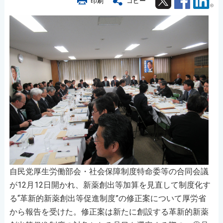
印刷
コピー
自民党厚生労働部会・社会保障制度特命委等の合同会議
が12月12日開かれ、新薬創出等加算を見直して制度化す
る“革新的新薬創出等促進制度”の修正案について厚労省
から報告を受けた。修正案は新たに創設する革新的新薬