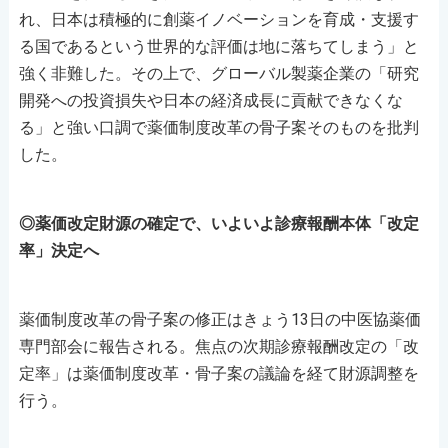
れ、日本は積極的に創薬イノベーションを育成・支援す
る国であるという世界的な評価は地に落ちてしまう」と
強く非難した。その上で、グローバル製薬企業の「研究
開発への投資損失や日本の経済成長に貢献できなくな
る」と強い口調で薬価制度改革の骨子案そのものを批判
した。
◎薬価改定財源の確定で、いよいよ診療報酬本体「改定
率」決定へ
薬価制度改革の骨子案の修正はきょう13日の中医協薬価
専門部会に報告される。焦点の次期診療報酬改定の「改
定率」は薬価制度改革・骨子案の議論を経て財源調整を
行う。