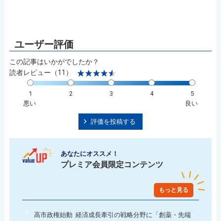
この記事はいかがでしたか？
読者レビュー（11）
1
2
3
4
5
悪い
良い
評価を投稿する
あなたにオススメ！
プレミア会員限定コンテンツ
もっと見る
高市政権始動 経済成長牽引の戦略分野に「創薬・先端