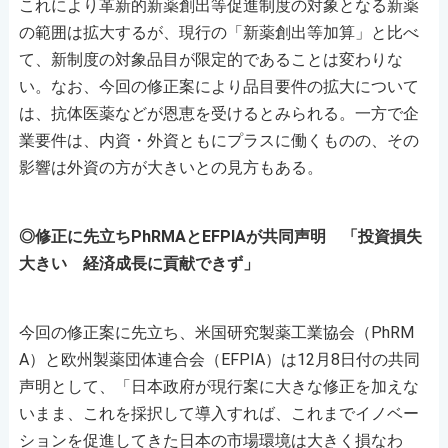
これにより革新的新薬創出等促進制度の対象となる新薬
の範囲は拡大するが、現行の「新薬創出等加算」と比べ
て、新制度の対象品目が限定的であることは変わりな
い。なお、今回の修正案により品目要件の拡大について
は、抗体医薬などが恩恵を受けるとみられる。一方で企
業要件は、内資・外資ともにプラスに働くものの、その
影響は外資の方が大きいとの見方もある。
◎修正に先立ちPhRMAとEFPIAが共同声明 「投資損失
大きい 経済成長に貢献できず」
今回の修正案に先立ち、米国研究製薬工業協会（PhRM
A）と欧州製薬団体連合会（EFPIA）は12月8日付の共同
声明として、「日本政府が現行案に大きな修正を加えな
いまま、これを採択して導入すれば、これまでイノベー
ションを促進してきた日本の市場環境は大きく損なわ