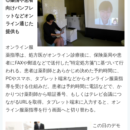
◎薬情や患者
向けパンフレ
ットなどオン
ライン通じた
提供も
オンライン服
薬指導は、処方医がオンライン診療後に、保険薬局や患
者にFAXや郵送などで送付した“特定処方箋”に基づいて行
われる。患者は薬剤師とあらかじめ決めた予約時間に、
PCやスマホ、タブレット端末などからオンライン服薬指
導を受ける仕組みだ。患者は予約時間に電話などで、か
かりつけ薬剤師から暗証番号、もしくはテレビ会議につ
ながるURLを取得。タブレット端末に入力すると、オン
ライン服薬指導を行う画面へと切り替わる。
この日のデモ