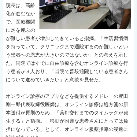
院長は、高齢
化が進むなか
で、医療機関
に足を運ぶの
が難しい患者が増加してきていると指摘。「生活習慣病
を持っていて、クリニックまで通院するのが難しいとい
う患者への恩恵が大きいのではないか」との考えを示し
た。同院ではすでに自由診療を含むオンライン診療を行
う患者が３人おり、「当院で普段通院している患者さん
について進めていきたい」と意欲を見せた。
オンライン診療のアプリなどを提供するメドレーの豊田
剛一郎代表取締役医師は、オンライン診療は処方箋の原
本送付が原則のため、「薬剤交付までのタイムラグが発
生する」と指摘。「移動が困難な患者さんにとっては負
担になっている」として、オンライン服薬指導の浸透に