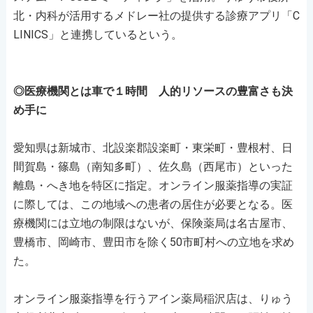
北・内科が活用するメドレー社の提供する診療アプリ「C
LINICS」と連携しているという。
◎医療機関とは車で１時間 人的リソースの豊富さも決
め手に
愛知県は新城市、北設楽郡設楽町・東栄町・豊根村、日
間賀島・篠島（南知多町）、佐久島（西尾市）といった
離島・へき地を特区に指定。オンライン服薬指導の実証
に際しては、この地域への患者の居住が必要となる。医
療機関には立地の制限はないが、保険薬局は名古屋市、
豊橋市、岡崎市、豊田市を除く50市町村への立地を求め
た。
オンライン服薬指導を行うアイン薬局稲沢店は、りゅう