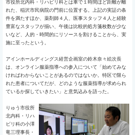
市役所北内科・リハビリ科とは車で１時間ほど距離が離
れた、稲沢市民病院の門前に位置する。上記の実証の条
件を満たすほか、薬剤師４人、医事スタッフ４人と経験
豊富なスタッフが揃い、午後は比較的処方箋枚数が少な
いなど、人的・時間的にリソースを割けることから、実
施に至ったという。
アインホールディングス経営企画室の鈴木奈々絵次長
は、オンライン服薬指導への参入について「始めてみな
ければわからないことがあるのではないか。特区で限ら
れた患者についてだが、どのような服薬指導が求められ
ているか探していきたい」と意気込みを語った。
りゅう市役所
北内科・リハ
ビリ科の小澤
竜三理事長・