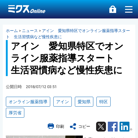
ホーム
>
ニュース
>
アイン 愛知県特区でオンライン服薬指導スター
ト 生活習慣病など慢性疾患に
アイン 愛知県特区でオン
ライン服薬指導スタート
生活習慣病など慢性疾患に
公開日時 2018/07/12 03:51
オンライン服薬指導
アイン
愛知県
特区
厚労省
Twitter
Facebook
Lin
印刷
コピー