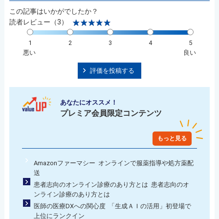
この記事はいかがでしたか？
読者レビュー（3）
1
2
3
4
5
悪い
良い
評価を投稿する
あなたにオススメ！
プレミア会員限定コンテンツ
もっと見る
Amazonファーマシー オンラインで服薬指導や処方薬配
送
患者志向のオンライン診療のあり方とは 患者志向のオ
ンライン診療のあり方とは
医師の医療DXへの関心度 「生成ＡＩの活用」初登場で
上位にランクイン