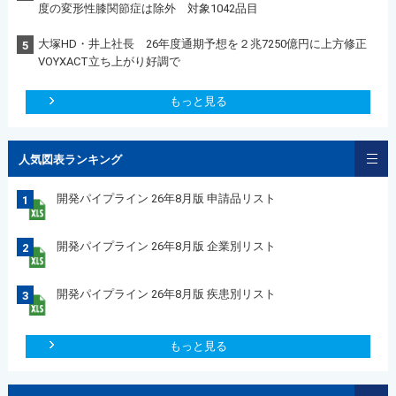
度の変形性膝関節症は除外 対象1042品目
大塚HD・井上社長 26年度通期予想を２兆7250億円に上方修正
5
VOYXACT立ち上がり好調で
もっと見る
人気図表ランキング
開発パイプライン 26年8月版 申請品リスト
1
開発パイプライン 26年8月版 企業別リスト
2
開発パイプライン 26年8月版 疾患別リスト
3
もっと見る