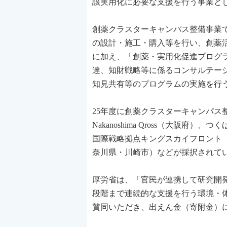
該実用化に必要な支援を行う事業と
創薬クラスターキャンパス整備事業
の設計・施工・購入等を行い、創薬
に加え、「創薬・実用化促進プログ
達、知財戦略等に係るコンサルテー
知見共有等のプログラムの実施を行
25年度に創薬クラスターキャンパ
Nakanoshima Qross（大阪府）
国際戦略拠点キングスカイフロント
奈川県・川崎市）などが採択されて
厚労省は、「官民が連携して研究開
段階まで連続的な支援を行う環境・
賛同いただき、出えん金（寄附金）