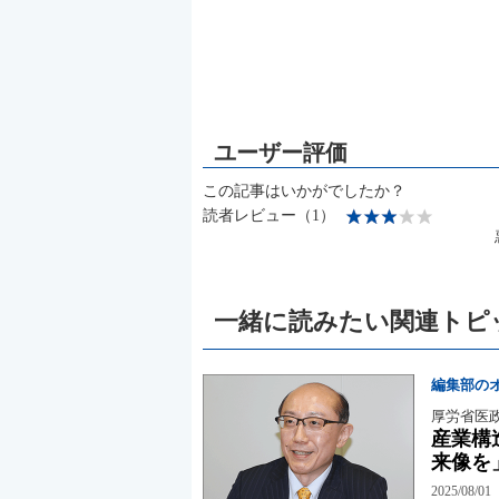
この記事はいかがでしたか？
読者レビュー（1）
一緒に読みたい関連トピ
編集部の
厚労省医
産業構
来像を
2025/08/01