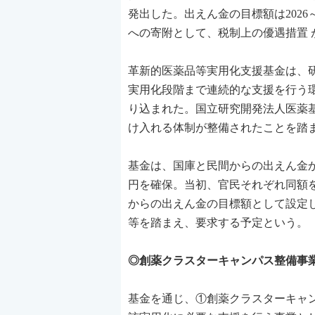
発出した。出えん金の目標額は2026
への寄附として、税制上の優遇措置 
革新的医薬品等実用化支援基金は、
実用化段階まで連続的な支援を行う
り込まれた。国立研究開発法人医薬
け入れる体制が整備されたことを踏
基金は、国庫と民間からの出えん金から
円を確保。当初、官民それぞれ同額
からの出えん金の目標額として設定し
等を踏まえ、要求する予定という。
◎創薬クラスターキャンパス整備事
基金を通じ、①創薬クラスターキャ