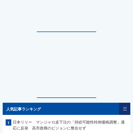
人気記事ランキング
日本リリー マンジャロ皮下注の「持続可能性特例価格調整」適
1
応に反発 高市政権のビジョンに整合せず