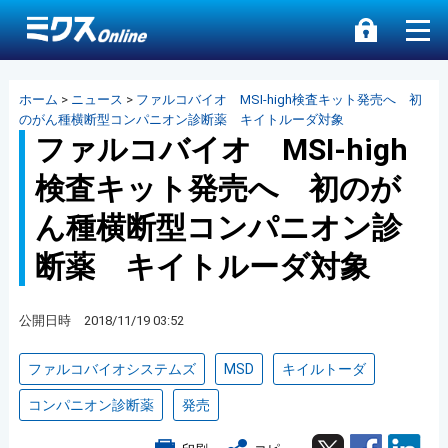
ホーム
>
ニュース
>
ファルコバイオ MSI-high検査キット発売へ 初
のがん種横断型コンパニオン診断薬 キイトルーダ対象
ファルコバイオ MSI-high
検査キット発売へ 初のが
ん種横断型コンパニオン診
断薬 キイトルーダ対象
公開日時 2018/11/19 03:52
ファルコバイオシステムズ
MSD
キイルトーダ
コンパニオン診断薬
発売
Twitter
Facebook
Lin