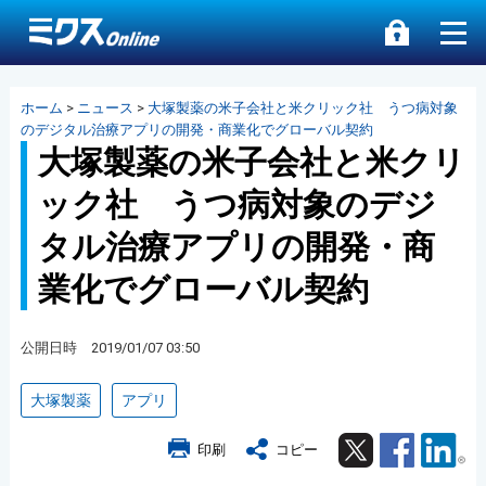
ホーム
>
ニュース
>
大塚製薬の米子会社と米クリック社 うつ病対象
のデジタル治療アプリの開発・商業化でグローバル契約
大塚製薬の米子会社と米クリ
ック社 うつ病対象のデジ
タル治療アプリの開発・商
業化でグローバル契約
公開日時 2019/01/07 03:50
大塚製薬
アプリ
Twitter
Facebook
Lin
印刷
コピー