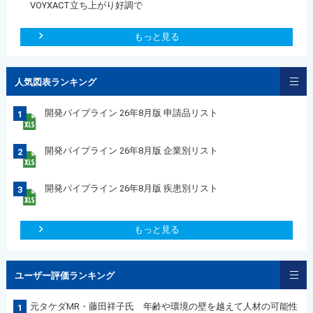
VOYXACT立ち上がり好調で
もっと見る
人気図表ランキング
開発パイプライン 26年8月版 申請品リスト
1
開発パイプライン 26年8月版 企業別リスト
2
開発パイプライン 26年8月版 疾患別リスト
3
もっと見る
ユーザー評価ランキング
元タケダMR・藤田祥子氏 年齢や環境の壁を越えて人材の可能性
1