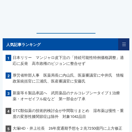
人気記事ランキング
日本リリー マンジャロ皮下注の「持続可能性特例価格調整」適
1
応に反発 高市政権のビジョンに整合せず
厚労省幹部人事 医薬局長に内山氏、医薬審議官に中井氏 情報
2
政策統括官に三浦氏、医産審議官に安藤氏
新薬等６製品承認へ 武田薬品のナルコレプシータイプ１治療
3
薬・オーゼイフル錠など 第一部会が了承
OTC類似薬の技術的検討会が中間取りまとめ 湿布薬は慢性・重
4
度の変形性膝関節症は除外 対象1042品目
大塚HD・井上社長 26年度通期予想を２兆7250億円に上方修正
5