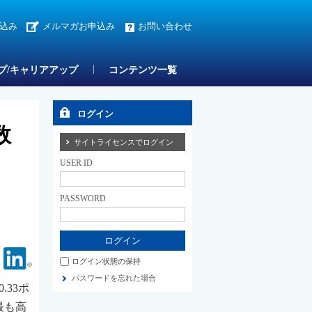
込み
メルマガお申込み
お問い合わせ
プ/キャリアアップ
コンテンツ一覧
ログイン
数
サイトライセンスでログイン
USER ID
PASSWORD
Facebook
Linkedin
ログイン状態の保持
パスワードを忘れた場合
.33ポ
最も高