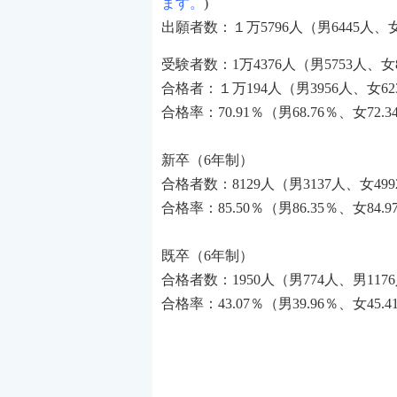
ます。
)
出願者数：１万5796人（男6445人、女
受験者数：1万4376人（男5753人、女
合格者：１万194人（男3956人、女62
合格率：70.91％（男68.76％、女72.
新卒（6年制）
合格者数：8129人（男3137人、女49
合格率：85.50％（男86.35％、女84.
既卒（6年制）
合格者数：1950人（男774人、男117
合格率：43.07％（男39.96％、女45.