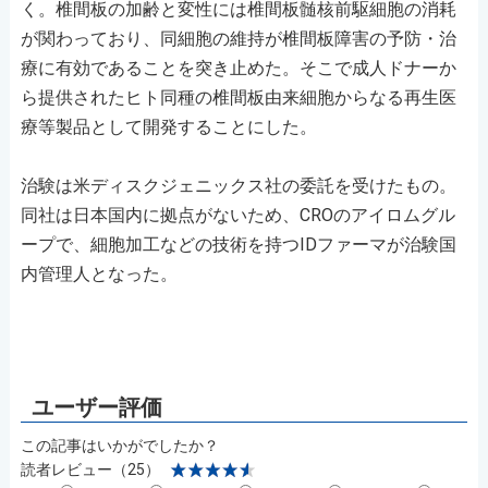
く。椎間板の加齢と変性には椎間板髄核前駆細胞の消耗
が関わっており、同細胞の維持が椎間板障害の予防・治
療に有効であることを突き止めた。そこで成人ドナーか
ら提供されたヒト同種の椎間板由来細胞からなる再生医
療等製品として開発することにした。
治験は米ディスクジェニックス社の委託を受けたもの。
同社は日本国内に拠点がないため、CROのアイロムグル
ープで、細胞加工などの技術を持つIDファーマが治験国
内管理人となった。
この記事はいかがでしたか？
読者レビュー（25）