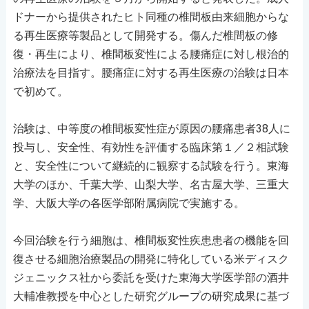
ドナーから提供されたヒト同種の椎間板由来細胞からな
る再生医療等製品として開発する。傷んだ椎間板の修
復・再生により、椎間板変性による腰痛症に対し根治的
治療法を目指す。腰痛症に対する再生医療の治験は日本
で初めて。
治験は、中等度の椎間板変性症が原因の腰痛患者38人に
投与し、安全性、有効性を評価する臨床第１／２相試験
と、安全性について継続的に観察する試験を行う。東海
大学のほか、千葉大学、山梨大学、名古屋大学、三重大
学、大阪大学の各医学部附属病院で実施する。
今回治験を行う細胞は、椎間板変性疾患患者の機能を回
復させる細胞治療製品の開発に特化している米ディスク
ジェニックス社から委託を受けた東海大学医学部の酒井
大輔准教授を中心とした研究グループの研究成果に基づ