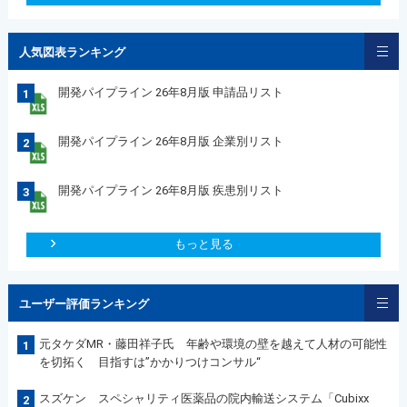
人気図表ランキング
開発パイプライン 26年8月版 申請品リスト
1
開発パイプライン 26年8月版 企業別リスト
2
開発パイプライン 26年8月版 疾患別リスト
3
もっと見る
ユーザー評価ランキング
元タケダMR・藤田祥子氏 年齢や環境の壁を越えて人材の可能性
1
を切拓く 目指すは”かかりつけコンサル“
スズケン スペシャリティ医薬品の院内輸送システム「Cubixx
2