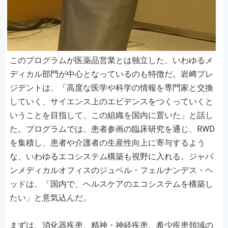
このプログラムが医薬品営業とは独立した、いわゆるメ
ディカル部門が中心となっているのも特徴だ。岩﨑プレ
ジデントは、「高度な医学や科学の情報を専門家と交換
していく、サイエンス上のエビデンスをつくっていくと
いうことを目指して、この組織を国内に置いた」と話し
た。プログラムでは、患者参画の臨床研究を通じ、RWD
を集積し、患者や介護者の生産性向上に寄与するよう
な、いわゆるエコシステム構築も視野に入れる。ジャパ
ンメディカルオフィスのジュベル・フェルナンデス・ヘ
ッドは、「国内で、ヘルスケアのエコシステムを構築し
たい」と意気込んだ。
まずは、消化器疾患、精神・神経疾患、希少疾患領域の