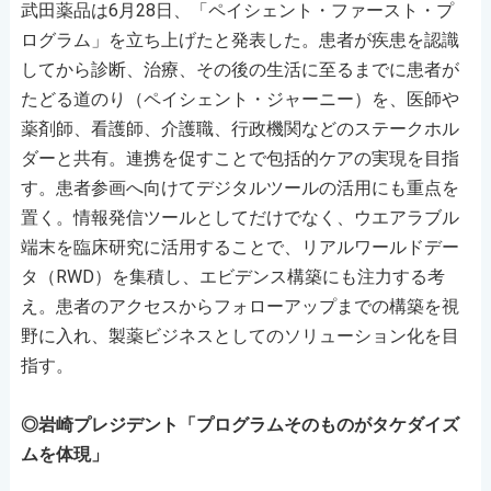
武田薬品は6月28日、「ペイシェント・ファースト・プ
ログラム」を立ち上げたと発表した。患者が疾患を認識
してから診断、治療、その後の生活に至るまでに患者が
たどる道のり（ペイシェント・ジャーニー）を、医師や
薬剤師、看護師、介護職、行政機関などのステークホル
ダーと共有。連携を促すことで包括的ケアの実現を目指
す。患者参画へ向けてデジタルツールの活用にも重点を
置く。情報発信ツールとしてだけでなく、ウエアラブル
端末を臨床研究に活用することで、リアルワールドデー
タ（RWD）を集積し、エビデンス構築にも注力する考
え。患者のアクセスからフォローアップまでの構築を視
野に入れ、製薬ビジネスとしてのソリューション化を目
指す。
◎岩崎プレジデント「プログラムそのものがタケダイズ
ムを体現」