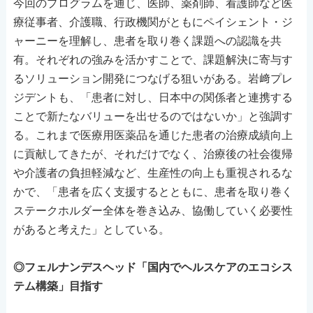
今回のプログラムを通じ、医師、薬剤師、看護師など医
療従事者、介護職、行政機関がともにペイシェント・ジ
ャーニーを理解し、患者を取り巻く課題への認識を共
有。それぞれの強みを活かすことで、課題解決に寄与す
るソリューション開発につなげる狙いがある。岩﨑プレ
ジデントも、「患者に対し、日本中の関係者と連携する
ことで新たなバリューを出せるのではないか」と強調す
る。これまで医療用医薬品を通じた患者の治療成績向上
に貢献してきたが、それだけでなく、治療後の社会復帰
や介護者の負担軽減など、生産性の向上も重視されるな
かで、「患者を広く支援するとともに、患者を取り巻く
ステークホルダー全体を巻き込み、協働していく必要性
があると考えた」としている。
◎フェルナンデスヘッド「国内でヘルスケアのエコシス
テム構築」目指す