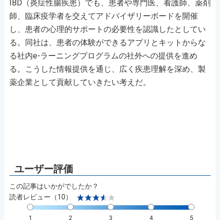
IBD（炎症性腸疾患）でも、患者や専門医、看護師、薬剤
師、臨床疫学者を交えてアドバイザリーボードを開催
し、患者の心理的サポートの必要性を認識したとしてい
る。同社は、患者の体験ができるアプリとキットからな
る社内e-ラーニングプログラムの社外への提供を進め
る。こうした情報提供を通じ、広く疾患理解を深め、製
薬企業として貢献していきたい考えだ。
この記事はいかがでしたか？
読者レビュー（10）
1
2
3
4
5