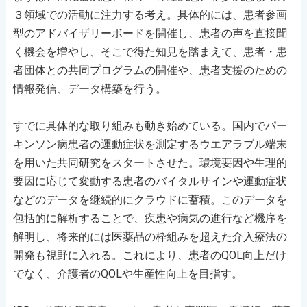
３領域での活動に注力する考え。具体的には、患者参画
型のアドバイザリーボードを開催し、患者の声を直接聞
く機会を増やし、そこで得た知見を踏まえて、患者・患
者団体との共同プログラムの開催や、患者支援のための
情報発信、データ構築を行う。
すでに具体的な取り組みも動き始めている。国内でパー
キンソン病患者の運動症状を測定するウエアラブル端末
を用いた共同研究をスタートさせた。環境要因や生理的
要因に応じて変動する患者のバイタルサインや運動症状
などのデータを継続的にクラウドに蓄積。このデータを
包括的に解析することで、疾患や病気の進行など機序を
解明し、将来的には医薬品の枠組みを超えた介入療法の
開発も視野に入れる。これにより、患者のQOL向上だけ
でなく、介護者のQOLや生産性向上を目指す。