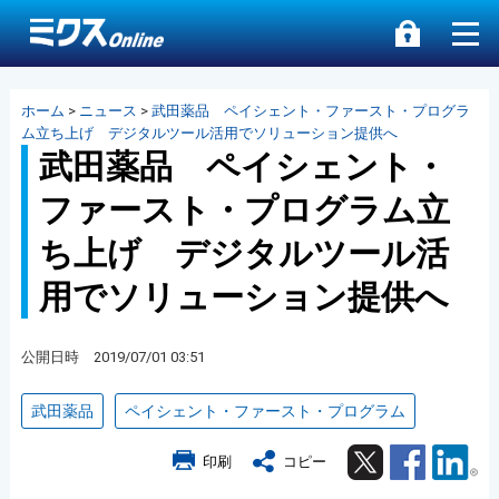
ホーム
>
ニュース
>
武田薬品 ペイシェント・ファースト・プログラ
ム立ち上げ デジタルツール活用でソリューション提供へ
武田薬品 ペイシェント・
ファースト・プログラム立
ち上げ デジタルツール活
用でソリューション提供へ
公開日時 2019/07/01 03:51
武田薬品
ペイシェント・ファースト・プログラム
Twitter
Facebook
Lin
印刷
コピー