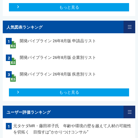
もっと見る
人気図表ランキング
開発パイプライン 26年8月版 申請品リスト
1
開発パイプライン 26年8月版 企業別リスト
2
開発パイプライン 26年8月版 疾患別リスト
3
もっと見る
ユーザー評価ランキング
元タケダMR・藤田祥子氏 年齢や環境の壁を越えて人材の可能性
1
を切拓く 目指すは”かかりつけコンサル“