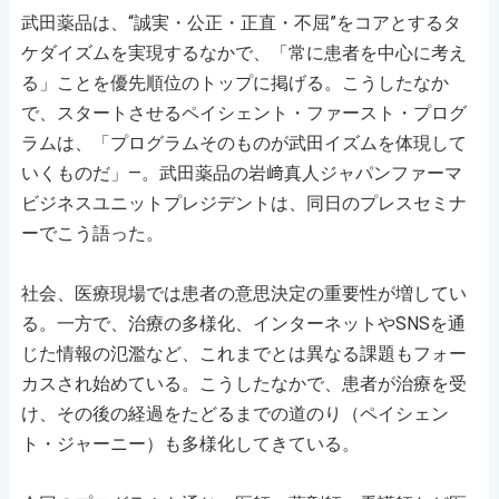
武田薬品は、“誠実・公正・正直・不屈”をコアとするタ
ケダイズムを実現するなかで、「常に患者を中心に考え
る」ことを優先順位のトップに掲げる。こうしたなか
で、スタートさせるペイシェント・ファースト・プログ
ラムは、「プログラムそのものが武田イズムを体現して
いくものだ」―。武田薬品の岩﨑真人ジャパンファーマ
ビジネスユニットプレジデントは、同日のプレスセミナ
ーでこう語った。
社会、医療現場では患者の意思決定の重要性が増してい
る。一方で、治療の多様化、インターネットやSNSを通
じた情報の氾濫など、これまでとは異なる課題もフォー
カスされ始めている。こうしたなかで、患者が治療を受
け、その後の経過をたどるまでの道のり（ペイシェン
ト・ジャーニー）も多様化してきている。