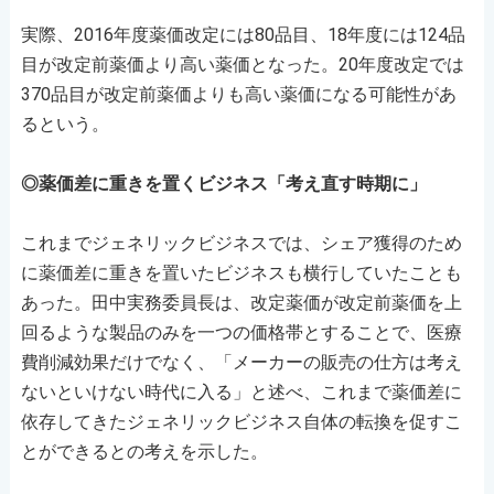
実際、2016年度薬価改定には80品目、18年度には124品
目が改定前薬価より高い薬価となった。20年度改定では
370品目が改定前薬価よりも高い薬価になる可能性があ
るという。
◎薬価差に重きを置くビジネス「考え直す時期に」
これまでジェネリックビジネスでは、シェア獲得のため
に薬価差に重きを置いたビジネスも横行していたことも
あった。田中実務委員長は、改定薬価が改定前薬価を上
回るような製品のみを一つの価格帯とすることで、医療
費削減効果だけでなく、「メーカーの販売の仕方は考え
ないといけない時代に入る」と述べ、これまで薬価差に
依存してきたジェネリックビジネス自体の転換を促すこ
とができるとの考えを示した。