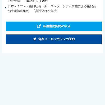
17社登録 「最終的には50社」
日本ケミファ・山口社長 新・コンソーシアム構想による後発品
の生産拠点集約 「具現化は27年度」
各種購読契約の申込
無料メールマガジンの登録