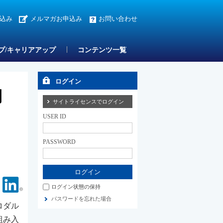
込み
メルマガお申込み
お問い合わせ
プ/キャリアアップ
コンテンツ一覧
ログイン
開
サイトライセンスでログイン
USER ID
PASSWORD
Facebook
Linkedin
ログイン状態の保持
パスワードを忘れた場合
ロダル
組み入