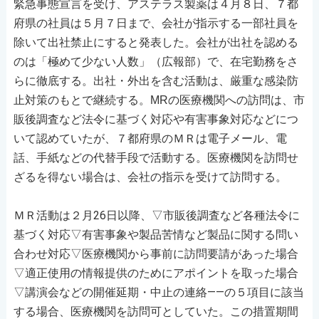
アステラス製薬は４月８日、７都
緊急事態宣言を受け、
府県の社員は５月７日まで、会社が指示する一部社員を
除いて出社禁止にすると発表した。会社が出社を認める
のは「極めて少ない人数」（広報部）で、
在宅勤務をさ
厳重な感染防
らに徹底する。出社・外出を含む活動は、
止対策のもとで継続する。
市
MRの
医療機関への訪問は、
販後調査など法令に基づく対応や有害事象対応などにつ
いて認めていたが、７都府県のＭＲは電子メール、電
話、手紙などの代替手段で活動する。医療機関を訪問せ
ざるを得ない場合は、会社の指示を受けて訪問する。
ＭＲ活動は２月26日以降、▽市販後調査など各種法令に
基づく対応▽有害事象や製品苦情など製品に関する問い
合わせ対応▽医療機関から事前に訪問要請があった場合
▽適正使用の情報提供のためにアポイントを取った場合
▽講演会などの開催延期・中止の連絡――の５項目に該当
する場合、医療機関を訪問可としていた。この措置期間