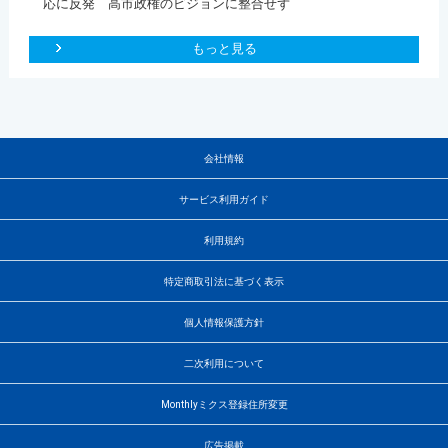
応に反発 高市政権のビジョンに整合せず
もっと見る
会社情報
サービス利用ガイド
利用規約
特定商取引法に基づく表示
個人情報保護方針
二次利用について
Monthlyミクス登録住所変更
広告掲載