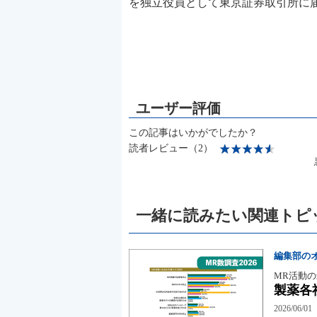
を独立役員として東京証券取引所に
この記事はいかがでしたか？
読者レビュー（2）
一緒に読みたい関連トピ
編集部の
MR活動の
製薬各
2026/06/01