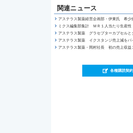
関連ニュース
アステラス製薬経営企画部・伊東氏 希少
ミクス編集部集計 ＭＲ１人当たり生産性 
アステラス製薬 グラセプターカプセルと
アステラス製薬 イクスタンジ売上減をパイ
アステラス製薬・岡村社長 初の売上収益
各種購読契