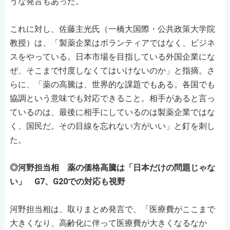
うな発言もあった。
これに対し、佐藤主光氏（一橋大国際・公共政策大学院
教授）は、「製薬企業はボランティアではなく、ビジネ
スをやっている。日本市場を目指している外国企業にな
ぜ、そこまで忖度しなくてはいけないのか」と指摘。さ
らに、「薬の高騰は、世界的な課題でもある。各国でも
協調という意味でも対応できること。相手があると言っ
ているのは、最後に相手にしているのは製薬企業ではな
く、国民だ。その目線を忘れない方がいい」と釘を刺し
た。
◎河野担当相 薬の価格高騰は「日本だけの問題じゃな
い」 G7、G20での対応も視野
河野担当相は、取りまとめ発言で、「医療費がここまで
大きくなり、高齢化に伴って医療費が大きくなるなか