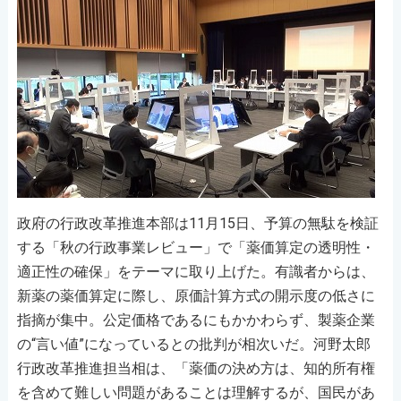
政府の行政改革推進本部は11月15日、予算の無駄を検証
する「秋の行政事業レビュー」で「薬価算定の透明性・
適正性の確保」をテーマに取り上げた。有識者からは、
新薬の薬価算定に際し、原価計算方式の開示度の低さに
指摘が集中。公定価格であるにもかかわらず、製薬企業
の“言い値”になっているとの批判が相次いだ。河野太郎
行政改革推進担当相は、「薬価の決め方は、知的所有権
を含めて難しい問題があることは理解するが、国民があ