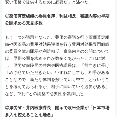
安い価格で提供するために必要だ」と述べた。
◎薬価算定組織の委員名簿、利益相反、審議内容の早期
公開求める意見多数
もう一つの議題となった、薬価の審議を行う薬価算定組
織や医薬品の費用対効果評価を行う費用対効果専門組織
の委員名簿の開示や利益相反、審議内容の公開について
は、早期公開を求める声が数多くあがった。これに対
し、厚労省保険局の井内努医療課長は、「前向きに受け
止めさせていただきたい。いずれにしても、相手がある
ことなので、新たな体制を敷いていく中で、どういうこ
とを考えておられるか、相手に聞いていく必要がある」
など、“相手”との調整の必要性を強調した。
◎厚労省・井内医療課長 開示で欧米企業が「日本市場
参入を控えることを懸念」