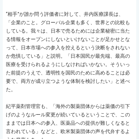
“相手”が誰か問う評価者に対して、井内医療課長は、
「企業のこと。グローバル企業も多く、世界との比較も
している。我々は、日本で売るためには企業秘密に当た
る情報をオープンにしないといけないことが足かせとな
って、日本市場への参入を控えるという決断をされない
か危惧している」と説明。「日本国民が最先端、最高の
医療を受けられるようにしなければいかない。そういっ
た前提のうえで、透明性を国民のために高めることは必
要で、両方が成り立つような体制を検討したい」と述べ
た。
紀平薬剤管理官も、「海外の製薬団体からは薬価の引下
げのようなルール変更が続いているということで、この
ままでは日本への参入、医薬品への提供が難しくなると
言われている」などと、欧米製薬団体の声を代弁するよ