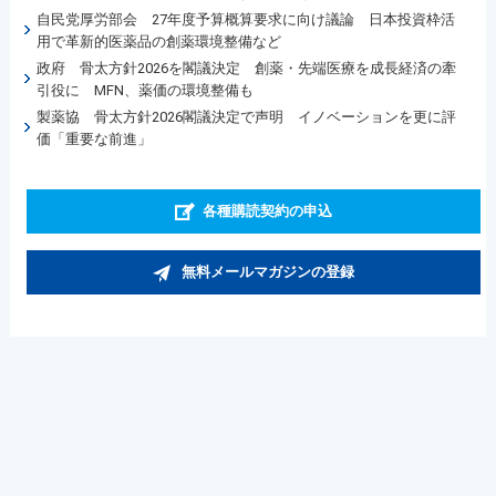
自民党厚労部会 27年度予算概算要求に向け議論 日本投資枠活
用で革新的医薬品の創薬環境整備など
政府 骨太方針2026を閣議決定 創薬・先端医療を成長経済の牽
引役に MFN、薬価の環境整備も
製薬協 骨太方針2026閣議決定で声明 イノベーションを更に評
価「重要な前進」
各種購読契約の申込
無料メールマガジンの登録