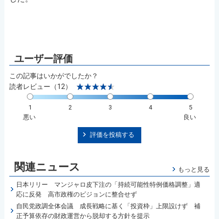
この記事はいかがでしたか？
読者レビュー（12）
1
2
3
4
5
悪い
良い
評価を投稿する
関連ニュース
もっと見る
日本リリー マンジャロ皮下注の「持続可能性特例価格調整」適
応に反発 高市政権のビジョンに整合せず
自民党政調全体会議 成長戦略に基く「投資枠」上限設けず 補
正予算依存の財政運営から脱却する方針を提示