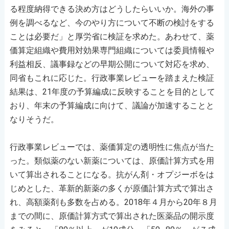
る程度納得できる決め方はどうしたらいいか。海外の事
例を調べるなど、今のやり方について不断の検討をする
ことは必要だ」と厚労省に検証を求めた。あわせて、薬
価算定組織や費用対効果専門組織については委員情報や
利益相反、議事録などの早期公開について対応を求め、
同省もこれに応じた。行政事業レビューを踏まえた検証
結果は、21年度の予算編成に反映することを目的として
おり、年末の予算編成に向けて、議論が加速することと
なりそうだ。
行政事業レビューでは、薬価算定の透明性に焦点が当た
った。類似薬のない新薬については、原価計算方式を用
いて算出されることになる。抗がん剤・オプジーボをは
じめとした、革新的新薬の多くが原価計算方式で算出さ
れ、高額薬剤も多数を占める。2018年４月から20年８月
までの間に、原価計算方式で算出された医薬品の開示度