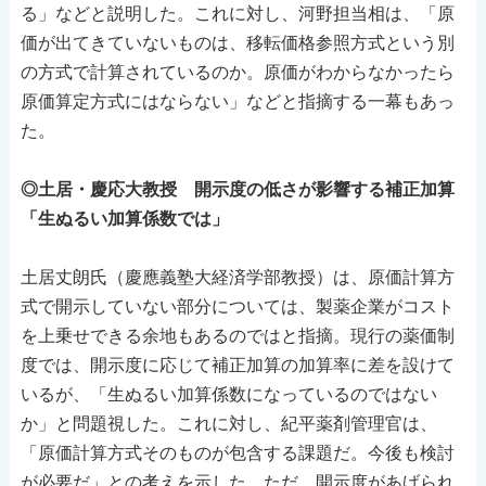
る」などと説明した。これに対し、河野担当相は、「原
価が出てきていないものは、移転価格参照方式という別
の方式で計算されているのか。原価がわからなかったら
原価算定方式にはならない」などと指摘する一幕もあっ
た。
◎土居・慶応大教授 開示度の低さが影響する補正加算
「生ぬるい加算係数では」
土居丈朗氏（慶應義塾大経済学部教授）は、原価計算方
式で開示していない部分については、製薬企業がコスト
を上乗せできる余地もあるのではと指摘。現行の薬価制
度では、開示度に応じて補正加算の加算率に差を設けて
いるが、「生ぬるい加算係数になっているのではない
か」と問題視した。これに対し、紀平薬剤管理官は、
「原価計算方式そのものが包含する課題だ。今後も検討
が必要だ」との考えを示した。ただ、開示度があげられ