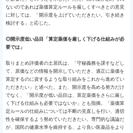
ないのであれば薬価算定ルールを厳しくすべきとの意見
に対しては、「開示度を上げていただきたい。引き続き
検討する」と応じた。
◎開示度低い品目「算定薬価を厳しく下げる仕組みが必
要では」
取りまとめ評価者の土居氏は、「守秘義務を課すなどし
て、原価などの情報を開示していただき、適正に薬価を
算定するのに資するような取り組みをこれから進めてい
ただきたい」と述べた。また、開示度を高める努力だけ
でなく、「開示度が低い品目は、算定薬価をさらに厳し
く下げる仕組みも必要ではないか」とも指摘。「薬価算
定ルールの仕組みについては不断の見直しを行い、適切
性を確保するよう努めていただきたい。専門的な議論だ
が、国民の健康水準を維持する、より良い医薬品をより