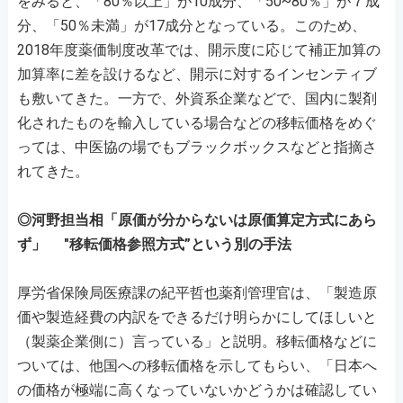
をみると、「80％以上」が10成分、「50~80％」が７成
分、「50％未満」が17成分となっている。このため、
2018年度薬価制度改革では、開示度に応じて補正加算の
加算率に差を設けるなど、開示に対するインセンティブ
も敷いてきた。一方で、外資系企業などで、国内に製剤
化されたものを輸入している場合などの移転価格をめぐ
っては、中医協の場でもブラックボックスなどと指摘さ
れてきた。
◎河野担当相「原価が分からないは原価算定方式にあら
ず」 "移転価格参照方式”という別の手法
厚労省保険局医療課の紀平哲也薬剤管理官は、「製造原
価や製造経費の内訳をできるだけ明らかにしてほしいと
（製薬企業側に）言っている」と説明。移転価格などに
ついては、他国への移転価格を示してもらい、「日本へ
の価格が極端に高くなっていないかどうかは確認してい