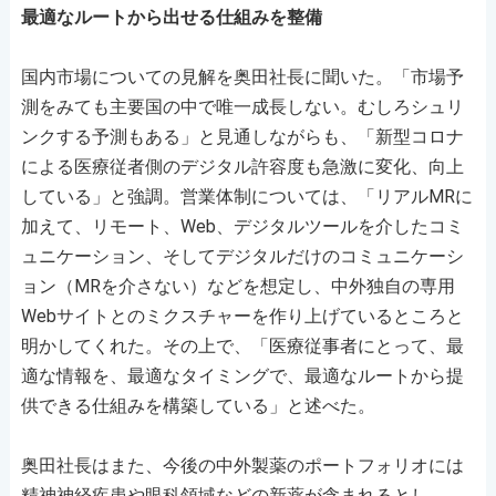
最適なルートから出せる仕組みを整備
国内市場についての見解を奥田社長に聞いた。「市場予
測をみても主要国の中で唯一成長しない。むしろシュリ
ンクする予測もある」と見通しながらも、「新型コロナ
による医療従者側のデジタル許容度も急激に変化、向上
している」と強調。営業体制については、「リアルMRに
加えて、リモート、Web、デジタルツールを介したコミ
ュニケーション、そしてデジタルだけのコミュニケーシ
ョン（MRを介さない）などを想定し、中外独自の専用
Webサイトとのミクスチャーを作り上げているところと
明かしてくれた。その上で、「医療従事者にとって、最
適な情報を、最適なタイミングで、最適なルートから提
供できる仕組みを構築している」と述べた。
奥田社長はまた、今後の中外製薬のポートフォリオには
精神神経疾患や眼科領域などの新薬が含まれるとし、