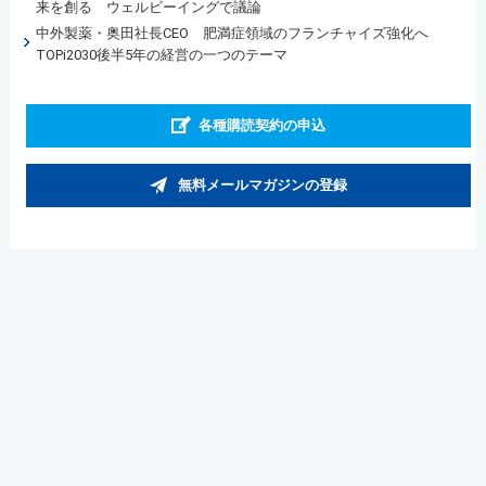
来を創る ウェルビーイングで議論
中外製薬・奥田社長CEO 肥満症領域のフランチャイズ強化へ
TOPi2030後半5年の経営の一つのテーマ
各種購読契約の申込
無料メールマガジンの登録