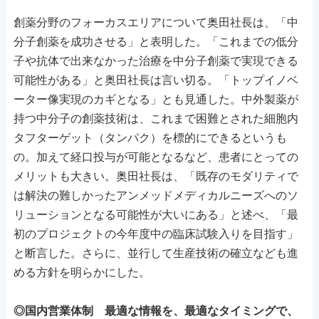
創薬分野のフォーカスエリアについて奥田社長は、「中
分子創薬を成功させる」と表明した。「これまでの低分
子や抗体で出来なかった治療を中分子創薬で実現できる
可能性がある」と奥田社長は言い切る。「トップイノベ
ーター像実現のカギとなる」とも見通した。中外製薬が
持つ中分子の創薬技術は、これまで困難とされた細胞内
タフターゲット（タンパク）を標的にできるというも
の。加えて経口投与が可能となるなど、患者にとっての
メリットも大きい。奥田社長は、「既存のモダリティで
は解決の難しかったアンメッドメディカルニーズへのソ
リューションとなる可能性が大いにある」と述べ、「最
初のプロジェクトの今年度中の臨床試験入りを目指す」
と断言した。さらに、並行して生産技術の確立なども進
める方針を明らかにした。
◎国内営業体制 最適な情報を、最適なタイミングで、