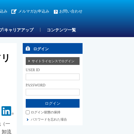
込み
メルマガお申込み
お問い合わせ
プ/キャリアアップ
コンテンツ一覧
ログイン
アリ
サイトライセンスでログイン
USER ID
PASSWORD
Facebook
Linkedin
ログイン状態の保持
パスワードを忘れた場合
g（一
、卸流