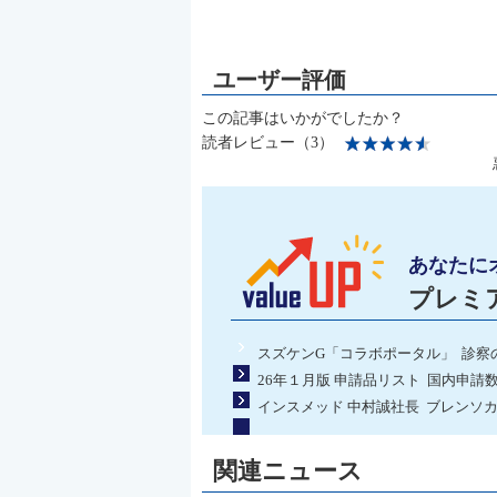
この記事はいかがでしたか？
読者レビュー（3）
あなたに
プレミ
スズケンG「コラボポータル」 診察
26年１月版 申請品リスト 国内申請
インスメッド 中村誠社長 ブレンソカ
関連ニュース