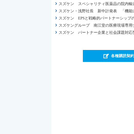
スズケン スペシャリティ医薬品の院内輸送シス
スズケン・浅野社長 新中計発表 「機能
スズケン EPSと戦略的パートナーシップの
スズケングループ 南江堂の医療現場専用ナ
スズケン パートナー企業と社会課題対応
各種購読契