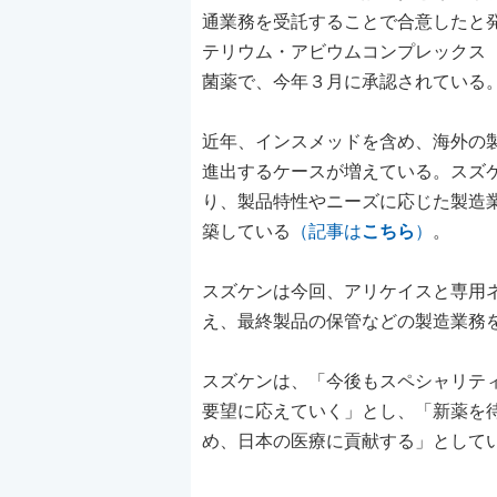
通業務を受託することで合意したと
テリウム・アビウムコンプレックス（
菌薬で、今年３月に承認されている
近年、インスメッドを含め、海外の
進出するケースが増えている。スズ
り、製品特性やニーズに応じた製造
築している
（記事は
こちら
）
。
スズケンは今回、アリケイスと専用
え、最終製品の保管などの製造業務
スズケンは、「今後もスペシャリテ
要望に応えていく」とし、「新薬を
め、日本の医療に貢献する」として