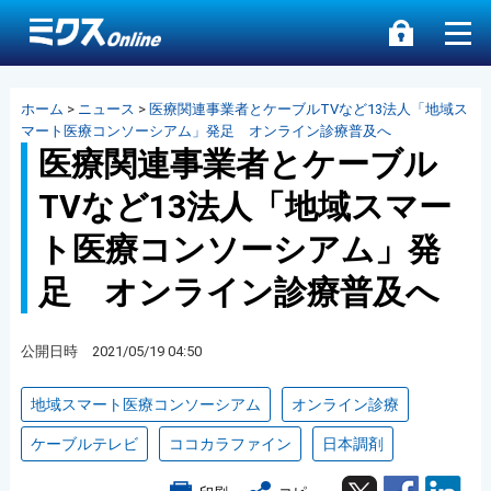
ホーム
>
ニュース
>
医療関連事業者とケーブルTVなど13法人「地域ス
マート医療コンソーシアム」発足 オンライン診療普及へ
医療関連事業者とケーブル
TVなど13法人「地域スマー
ト医療コンソーシアム」発
足 オンライン診療普及へ
公開日時 2021/05/19 04:50
地域スマート医療コンソーシアム
オンライン診療
ケーブルテレビ
ココカラファイン
日本調剤
Twitter
Facebook
Lin