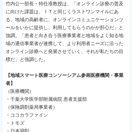
竹内公一部長・特任准教授は、「オンライン診療の普及
に向けた課題は、ＩＴと同じくラストワンマイルにあ
る。地域の高齢者に、オンラインコミュニケーションツ
ールをいかに提供し、利用してもらうのかが肝心だ」と
強調。「患者と向き合う医療事業者と地域をよく知る地
域の通信事業者が連携して、より利用者ニーズに沿った
オンライン診療へと発展させていく、それが私たちの目
標だ」と強調した。
【地域スマート医療コンソーシアム参画医療機関・事業
者】
（医療機関）
・千葉大学医学部附属病院 患者支援部
（保険調剤薬局事業者）
・ココカラファイン
・トモズ
・日本調剤