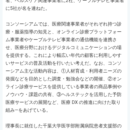
者、ヘルスケア関連事業者に2社、ケーブルテレビ事業者
に5社が名を連ねた。
コンソーシアムでは、医療関連事業者がそれぞれ持つ診
療・服薬指導の知見と、オンライン診療プラットフォー
ム事業者やケーブルテレビ事業者の通信機能を連携さ
せ、医療分野におけるデジタルコミュニケーションの場
を提供する。これにより幅広い年代の顧客に利用しやす
いサービスの普及活動を行いたい考えだ。なお、コンソ
ーシアム主な活動内容は、①人材育成・利用者ニーズの
発掘などを目的とした調査・勉強会などの開催、②オン
ライン診療サービスを提供している事業者の商品事例や
ノウハウ・課題の共有、③ヘルステックを活用した予防
医療サービスの展開など、医療 DX の推進に向けた取り
組み―をあげている。
理事長に就任した千葉大学医学部附属病院患者支援部の