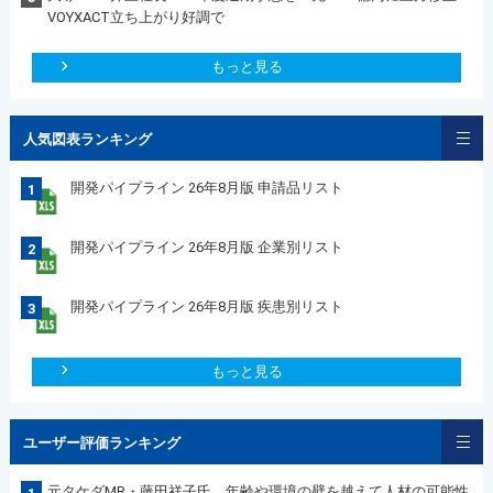
VOYXACT立ち上がり好調で
もっと見る
人気図表ランキング
開発パイプライン 26年8月版 申請品リスト
1
開発パイプライン 26年8月版 企業別リスト
2
開発パイプライン 26年8月版 疾患別リスト
3
もっと見る
ユーザー評価ランキング
元タケダMR・藤田祥子氏 年齢や環境の壁を越えて人材の可能性