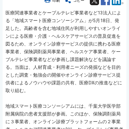
印刷
コピー
医療関連事業者とケーブルテレビ事業者など13法人によ
る「地域スマート医療コンソーシアム」が5月18日、発
足した。高齢者を含む地域住民が利用しやすいオンライ
ンによる医療・介護・ヘルスケアサービスの普及促進を
図るため、オンライン診療サービスの提供に携わる医療
事業者、保険調剤薬局事業者、ヘルスケア事業者、ケー
ブルテレビ事業者などが参画し課題解決などを議論す
る。当面は、人材育成・利用者ニーズの発掘などを目的
とした調査・勉強会の開催やオンライン診療サービス提
供者によるノウハウや課題の共有、医療DXの推進などに
取り組む。
地域スマート医療コンソーシアムには、千葉大学医学部
附属病院の患者支援部が参画。このほか、保険調剤薬局
に３事業者、オンライン診療プラットフォームの２事業