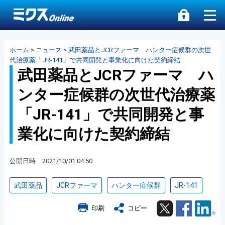
ホーム
>
ニュース
>
武田薬品とJCRファーマ ハンター症候群の次世
代治療薬「JR-141」で共同開発と事業化に向けた契約締結
武田薬品とJCRファーマ ハ
ンター症候群の次世代治療薬
「JR-141」で共同開発と事
業化に向けた契約締結
公開日時 2021/10/01 04:50
武田薬品
JCRファーマ
ハンター症候群
JR-141
Twitter
Facebook
Lin
印刷
コピー