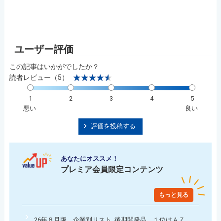
この記事はいかがでしたか？
読者レビュー（5）
1
2
3
4
5
悪い
良い
評価を投稿する
あなたにオススメ！
プレミア会員限定コンテンツ
もっと見る
26年８月版 企業別リスト 後期開発品 １位はＡＺ