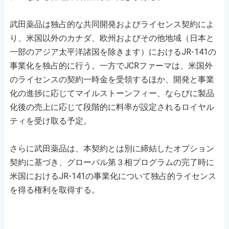
武田薬品は独占的な共同開発およびライセンス契約によ
り、米国以外のカナダ、欧州およびその他地域（日本と
一部のアジア太平洋諸国を除きます）におけるJR-141の
事業化を独占的に行う。一方でJCRファーマは、米国外
のライセンスの契約一時金を受領するほか、開発と事業
化の進捗に応じてマイルストーンフィー、ならびに製品
化後の売上に応じて段階的に料率が設定されるロイヤル
ティを受け取る予定。
さらに武田薬品は、本契約とは別に締結したオプション
契約に基づき、グローバル第３相プログラムの完了時に
米国におけるJR-141の事業化について独占的ライセンス
を得る権利を取得する。