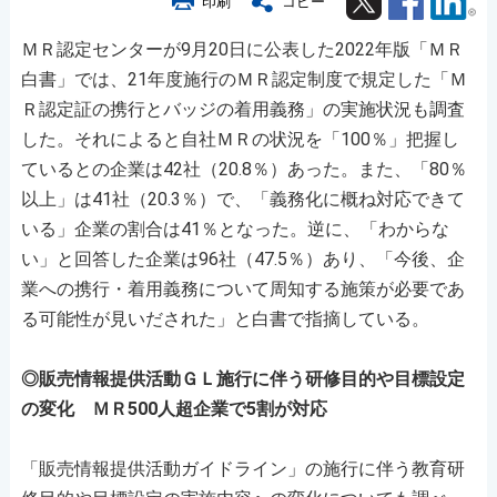
印刷
コピー
ＭＲ認定センターが9月20日に公表した2022年版「ＭＲ
白書」では、21年度施行のＭＲ認定制度で規定した「Ｍ
Ｒ認定証の携行とバッジの着用義務」の実施状況も調査
した。それによると自社ＭＲの状況を「100％」把握し
ているとの企業は42社（20.8％）あった。また、「80％
以上」は41社（20.3％）で、「義務化に概ね対応できて
いる」企業の割合は41％となった。逆に、「わからな
い」と回答した企業は96社（47.5％）あり、「今後、企
業への携行・着用義務について周知する施策が必要であ
る可能性が見いだされた」と白書で指摘している。
◎販売情報提供活動ＧＬ施行に伴う研修目的や目標設定
の変化 ＭＲ500人超企業で5割が対応
「販売情報提供活動ガイドライン」の施行に伴う教育研