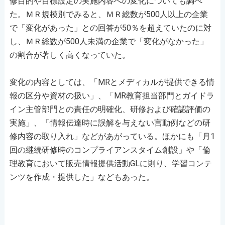
修目的や目標設定の実施内容への変化についても調べ
た。ＭＲ規模別でみると、ＭＲ総数が500人以上の企業
で「変化があった」との回答が50％を超えていたのに対
し、ＭＲ総数が500人未満の企業で「変化がなかった」
の割合が著しく高くなっていた。
変化の内容としては、「MRとメディカルが提供できる情
報の区分や資材の扱い」、「MR教育担当部門とガイドラ
イン主管部門との責任の明確化、研修および確認評価の
実施」、「情報伝達時に誤解を与えない言動例などの研
修内容の取り入れ」などがあがっている。ほかにも「月1
回の継続研修時のコンプライアンスタイム創設」や「倫
理教育において販売情報提供活動GLに則り、学習コンテ
ンツを作成・提供した」などもあった。