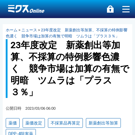
ホーム
>
ニュース
>
23年度改定 新薬創出等加算、不採算の特例影響
色濃く 競争市場は加算の有無で明暗 ツムラは「プラス３％」
23年度改定 新薬創出等加
算、不採算の特例影響色濃
く 競争市場は加算の有無で
明暗 ツムラは「プラス
３％」
公開日時 2023/03/06 06:00
薬価
薬価改定
不採算品再算定
新薬創出等加算
DPP-4阻害薬