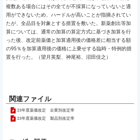
複数ある場合にはその全てが不採算になっていないと適
用ができないため、ハードルが高いことが指摘されてい
たが、全品目を対象とする措置を敷いた。新薬創出等加
算については、通常の加算の算定方式に基づき加算を行
った後、改定前薬価と加算適用後の価格差に相当する額
の95％を加算適用後の価格に上乗せする臨時・特例的措
置を行った。（望月英梨、神尾裕、沼田佳之）
関連ファイル
23年度薬価改定 企業別改定率
23年度薬価改定 製品別改定率