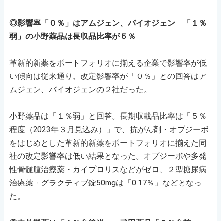
◎影響率「０％」はアムジェン、バイオジェン 「１％
弱」の小野薬品は長収品比率が５％
革新的新薬をポートフォリオに揃える企業で影響率が低
い傾向は従来通り。改定影響率が「０％」との回答はア
ムジェン、バイオジェンの２社だった。
小野薬品は「１％弱」と回答。長期収載品比率は「５％
程度（2023年３月見込み）」で、抗がん剤・オプジーボ
をはじめとした革新的新薬をポートフォリオに揃えた同
社の改定影響率は低い結果となった。オプジーボや多発
性骨髄腫治療薬・カイプロリスなどがゼロ、２型糖尿病
治療薬・グラクティブ錠50mgは「0.17％」などとなっ
た。