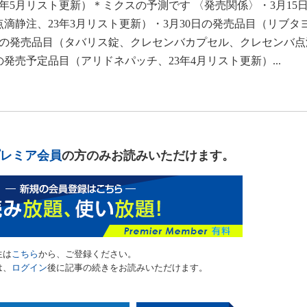
年5月リスト更新）＊ミクスの予測です 〈発売関係〉・3月15
滴静注、23年3月リスト更新）・3月30日の発売品目（リブタ
6日の発売品目（タバリス錠、クレセンバカプセル、クレセンバ
の発売予定品目（アリドネパッチ、23年4月リスト更新）...
レミア会員
の方のみお読みいただけます。
生は
こちら
から、ご登録ください。
は、
ログイン
後に記事の続きをお読みいただけます。