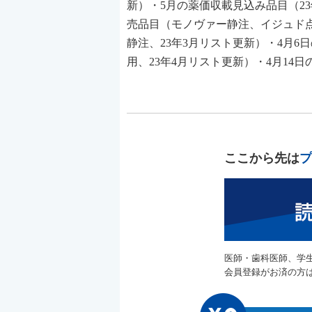
新）・5月の薬価収載見込み品目（23
売品目（モノヴァー静注、イジュド点
静注、23年3月リスト更新）・4月
用、23年4月リスト更新）・4月14日
ここから先は
プ
医師・歯科医師、学
会員登録がお済の方