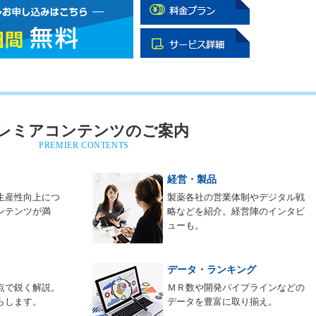
レミアコンテンツのご案内
PREMIER CONTENTS
経営・製品
生産性向上につ
製薬各社の営業体制やデジタル戦
ンテンツが満
略などを紹介。経営陣のインタビ
ューも。
データ・ランキング
点で鋭く解説。
ＭＲ数や開発パイプラインなどの
らします。
データを豊富に取り揃え。