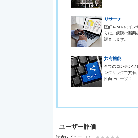
リサーチ
医師やＭＲのイン
りに。病院の新薬
調査します。
共有機能
全てのコンテンツ
ンクリックで共有
性向上に一役！
読者レビュー（0）