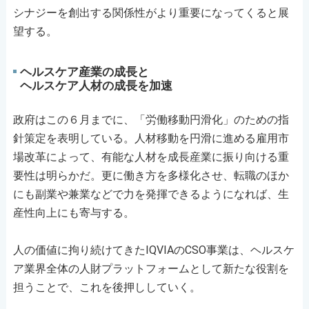
シナジーを創出する関係性がより重要になってくると展
望する。
ヘルスケア産業の成長と
ヘルスケア人材の成長を加速
政府はこの６月までに、「労働移動円滑化」のための指
針策定を表明している。人材移動を円滑に進める雇用市
場改革によって、有能な人材を成長産業に振り向ける重
要性は明らかだ。更に働き方を多様化させ、転職のほか
にも副業や兼業などで力を発揮できるようになれば、生
産性向上にも寄与する。
人の価値に拘り続けてきたIQVIAのCSO事業は、ヘルスケ
ア業界全体の人財プラットフォームとして新たな役割を
担うことで、これを後押ししていく。