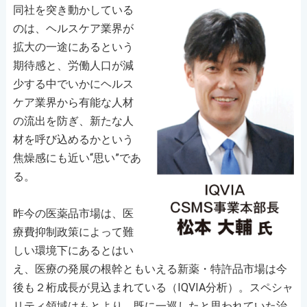
同社を突き動かしている
のは、ヘルスケア業界が
拡大の一途にあるという
期待感と、労働人口が減
少する中でいかにヘルス
ケア業界から有能な人材
の流出を防ぎ、新たな人
材を呼び込めるかという
焦燥感にも近い“思い”であ
る。
昨今の医薬品市場は、医
療費抑制政策によって難
しい環境下にあるとはい
え、医療の発展の根幹ともいえる新薬・特許品市場は今
後も２桁成長が見込まれている（IQVIA分析）。スペシャ
リティ領域はもとより、既に一巡したと思われていた治