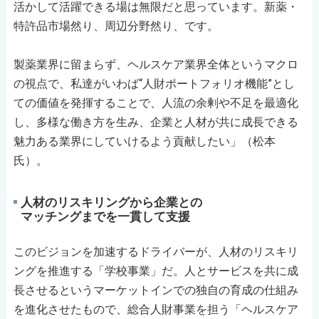
活かして活躍できる場は無限だと思っています。新薬・
特許品市場然り、周辺分野然り、です。
製薬業界に留まらず、ヘルスケア業界全体というマクロ
の視点で、私達がいわば“人財ポートフォリオ機能”とし
ての価値を発揮することで、人流の余剰や不足を最適化
し、多様な働き方を生み、企業と人材が共に成長できる
魅力ある業界にしていけるよう貢献したい」（松本
氏）。
人材のリスキリングから企業との
マッチングまでを一貫して支援
このビジョンを加速するドライバーが、人材のリスキリ
ングを推進する「学校事業」だ。人とサービスを共に成
長させるというマーケットインでの独自の育成の仕組み
を進化させたもので、総合人財事業を担う「ヘルスケア