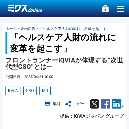
ホーム
>
企画広告
>
「ヘルスケア人財の流れに変革を起こす」
「ヘルスケア人財の流れに
変革を起こす」
フロントランナーIQVIAが体現する“次世
代型CSO”とは―
公開日時 2023/04/21 10:00
IQVIA
CSO
MR
Twitter
Facebook
Lin
印刷
コピー
提供：IQVIAジャパン グループ