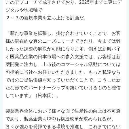
このアプローチで成功させており、2025年までに更にデ
ジタルや地域軸で
２～３の新規事業を立ち上げる計画だ。
「新たな事業を拡張し、掛け合わせていくことで、お客
様の潜在的な真のニーズにリーチできたり、今までは難
しかった課題の解決が可能になります。例えば新興バイ
オ医薬品企業の日本市場への参入支援では、お客様は新
薬開発に注力し、上市後のコマーシャル活動については
包括的に当社へお任せいただきました。もっと私達なら
ではのご提供価値を知っていただくことで、こうした新
たな形でのパートナーシップを築いていけるものと確信
しています」（松本氏）。
製薬業界全体において様々な面で生産性の向上は不可避
であり、製薬企業もCSOも構造改革が求められるが、
各々が強みを発揮できる環境を推進し、これまでにない