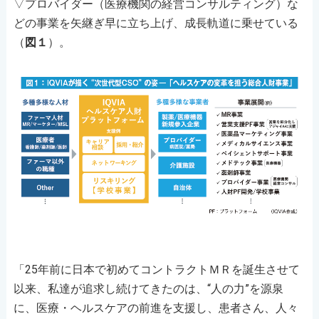
▽プロバイダー（医療機関の経営コンサルティング）な
どの事業を矢継ぎ早に立ち上げ、成長軌道に乗せている
（
図１
）。
「25年前に日本で初めてコントラクトＭＲを誕生させて
以来、私達が追求し続けてきたのは、“人の力”を源泉
に、医療・ヘルスケアの前進を支援し、患者さん、人々