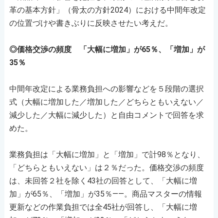
革の基本方針」（骨太の方針2024）における中間年改定
の位置づけや書きぶりに反映させたい考えだ。
◎価格交渉の頻度 「大幅に増加」が65％、「増加」が
35％
中間年改定による業務負担への影響などを５段階の選択
式（大幅に増加した／増加した／どちらともいえない／
減少した／大幅に減少した）と自由コメントで回答を求
めた。
業務負担は「大幅に増加」と「増加」で計98％となり、
「どちらともいえない」は２％だった。価格交渉の頻度
は、未回答２社を除く43社の回答として、「大幅に増
加」が65％、「増加」が35％――。商品マスターの情報
更新などの作業負担では全45社が回答し、「大幅に増