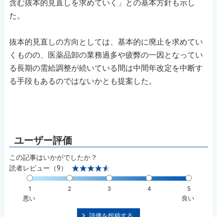
含む抜本的見直しを求めていく」との基本方針も示し
た。
抜本的見直しの方向としては、基本的に廃止を求めてい
くものの、医薬品卸の業務過多や疲弊の一因となってい
る長期の需給調整が続いている間は中間年改定を中断す
る手段もあるのではないかとも提案した。
この記事はいかがでしたか？
読者レビュー（9）
1
2
3
4
5
悪い
良い
評価を投稿する