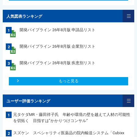
人気図表ランキング
開発パイプライン 26年8月版 申請品リスト
1
開発パイプライン 26年8月版 企業別リスト
2
開発パイプライン 26年8月版 疾患別リスト
3
もっと見る
ユーザー評価ランキング
元タケダMR・藤田祥子氏 年齢や環境の壁を越えて人材の可能性
1
を切拓く 目指すは”かかりつけコンサル“
スズケン スペシャリティ医薬品の院内輸送システム「Cubixx
2