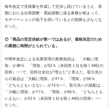
毎年改定で見積書を作成して交渉し続けているうえ、長
期にわたる出荷調整・需給調整に係る業務が相まって、
モチベーションの低下を招いているとの指摘も少なくな
かった。
◎「商品の安定供給が第一ではあるが、価格決定のため
の業務に時間がとられている」
中間年改定による在庫管理の業務負担は、「大幅に増
加」が48％、「増加」が52％（未回答１社を除く44社の
回答）――で、回答社全社が“増えた”と答えた。取引先か
らの返品は「大幅に増加」が31％、「増加」が56％、
「どちらともいえない」が13％――。取引先への急配は
「大幅に増加」が11％、「増加」が66％、「どちらとも
いえない」が23％（未回答１社を除く44社の回答）――
だった。