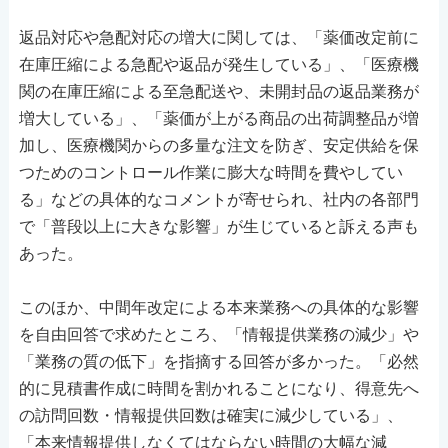
返品対応や急配対応の増大に関しては、「薬価改定前に
在庫圧縮による急配や返品が発生している」、「医療機
関の在庫圧縮による至急配送や、未開封品の返品業務が
増大している」、「薬価が上がる商品の出荷調整品が増
加し、医療機関からの多量な注文を防ぎ、安定供給を保
つためのコントロール作業に膨大な時間を費やしてい
る」などの具体的なコメントが寄せられ、社内の各部門
で「普段以上に大きな影響」が生じていると訴える声も
あった。
このほか、中間年改定による本来業務への具体的な影響
を自由回答で求めたところ、「情報提供業務の減少」や
「業務の質の低下」を指摘する回答が多かった。「必然
的に見積書作成に時間を割かれることになり、得意先へ
の訪問回数・情報提供回数は確実に減少している」、
「本来情報提供しなくてはならない時間の大幅な減