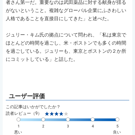
者さん第一だ。重要なのは武田薬品に対する献身が揺る
がないということ。複雑なグローバル企業にふさわしい
人格であることを直接目にしてきた」と述べた。
ジュリー・キム氏の拠点について問われ、「私は東京で
ほとんどの時間を過ごし、米・ボストンでも多くの時間
を過ごしている。ジュリーも、東京とボストンの２か所
にコミットしている」と話した。
この記事はいかがでしたか？
読者レビュー（9）
1
2
3
4
5
悪い
良い