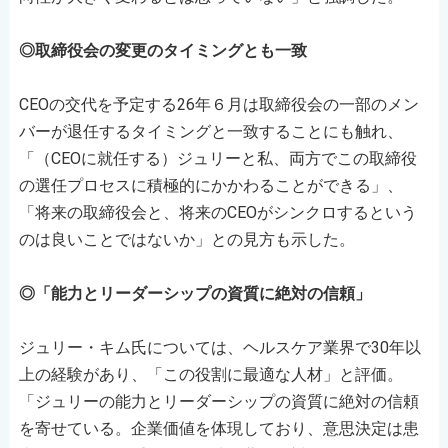
◎取締役会の変更のタイミングとも一致
CEOの交代を予定する26年６月は取締役会の一部のメン
バーが退任するタイミングと一致することにも触れ、
「（CEOに就任する）ジュリーと私、両方でこの取締役
の選任プロセスに積極的にかかわることができる」、
「将来の取締役会と、将来のCEOがシンクロするという
のは良いことではないか」との見方も示した。
◎「能力とリーダーシップの資質に絶対の信頼」
ジュリー・キム氏については、ヘルスケア業界で30年以
上の経験があり、「この役割に最適な人材」と評価。
「ジュリーの能力とリーダーシップの資質に絶対の信頼
を寄せている。企業価値を体現しており、意思決定は患