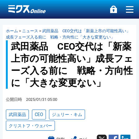
ホーム
>
ニュース
>
武田薬品 CEO交代は「新薬上市の可能性高い」
成長フェーズ入る前に 戦略・方向性に「大きな変更ない」
武田薬品 CEO交代は「新薬
上市の可能性高い」成長フェ
ーズ入る前に 戦略・方向性
に「大きな変更ない」
公開日時 2025/01/31 05:00
武田薬品
CEO
ジュリー・キム
クリストフ・ウェバー
Twitter
Facebook
Lin