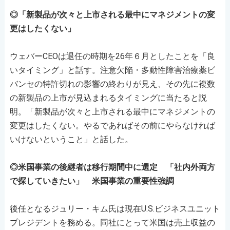
◎「新製品が次々と上市される最中にマネジメントの変
更はしたくない」
ウェバーCEOは退任の時期を26年６月としたことを「良
いタイミング」と話す。注意欠陥・多動性障害治療薬ビ
バンセの特許切れの影響の終わりが見え、その先に複数
の新製品の上市が見込まれるタイミングに当たると説
明。「新製品が次々と上市される最中にマネジメントの
変更はしたくない。やるであればその前にやらなければ
いけないということ」と話した。
◎米国事業の後継者は移行期間中に選定 「社内外両方
で探していきたい」 米国事業の重要性強調
後任となるジュリー・キム氏は現在U.S.ビジネスユニット
プレジデントを務める。同社にとって米国は売上収益の