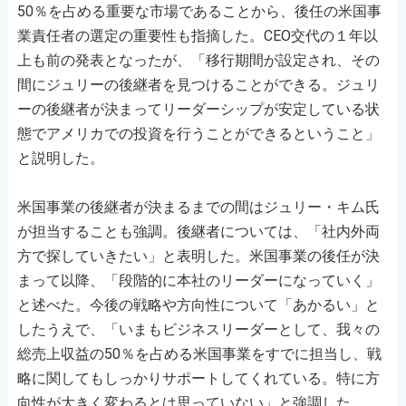
50％を占める重要な市場であることから、後任の米国事
業責任者の選定の重要性も指摘した。CEO交代の１年以
上も前の発表となったが、「移行期間が設定され、その
間にジュリーの後継者を見つけることができる。ジュリ
ーの後継者が決まってリーダーシップが安定している状
態でアメリカでの投資を行うことができるということ」
と説明した。
米国事業の後継者が決まるまでの間はジュリー・キム氏
が担当することも強調。後継者については、「社内外両
方で探していきたい」と表明した。米国事業の後任が決
まって以降、「段階的に本社のリーダーになっていく」
と述べた。今後の戦略や方向性について「あかるい」と
したうえで、「いまもビジネスリーダーとして、我々の
総売上収益の50％を占める米国事業をすでに担当し、戦
略に関してもしっかりサポートしてくれている。特に方
向性が大きく変わるとは思っていない」と強調した。