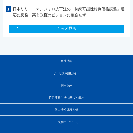
日本リリー マンジャロ皮下注の「持続可能性特例価格調整」適
3
応に反発 高市政権のビジョンに整合せず
もっと見る
会社情報
サービス利用ガイド
利用規約
特定商取引法に基づく表示
個人情報保護方針
二次利用について