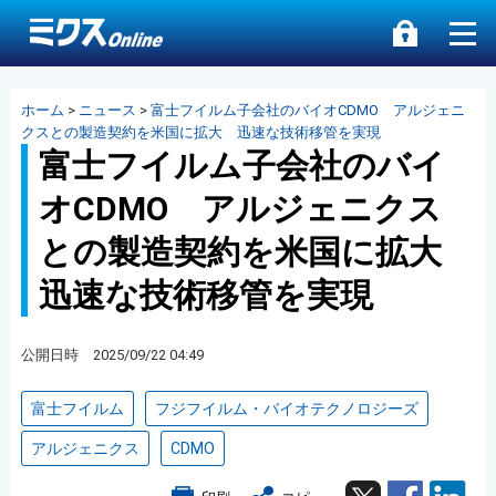
ホーム
>
ニュース
>
富士フイルム子会社のバイオCDMO アルジェニ
クスとの製造契約を米国に拡大 迅速な技術移管を実現
富士フイルム子会社のバイ
オCDMO アルジェニクス
との製造契約を米国に拡大
迅速な技術移管を実現
公開日時 2025/09/22 04:49
富士フイルム
フジフイルム・バイオテクノロジーズ
アルジェニクス
CDMO
Twitter
Facebook
Lin