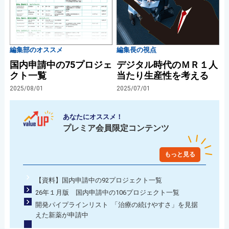
編集部のオススメ
編集長の視点
国内申請中の75プロジェ
デジタル時代のＭＲ１人
クト一覧
当たり生産性を考える
2025/08/01
2025/07/01
あなたにオススメ！
プレミア会員限定コンテンツ
もっと見る
【資料】国内申請中の92プロジェクト一覧
26年１月版 国内申請中の106プロジェクト一覧
開発パイプラインリスト 「治療の続けやすさ」を見据
えた新薬が申請中