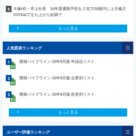
大塚HD・井上社長 26年度通期予想を２兆7250億円に上方修正
5
VOYXACT立ち上がり好調で
もっと見る
人気図表ランキング
開発パイプライン 26年8月版 申請品リスト
1
開発パイプライン 26年8月版 企業別リスト
2
開発パイプライン 26年8月版 疾患別リスト
3
もっと見る
ユーザー評価ランキング