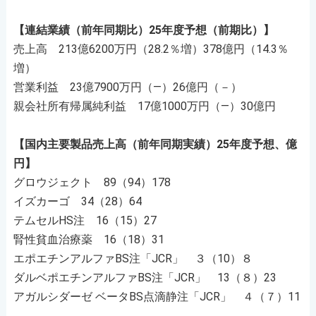
【連結業績（前年同期比）25年度予想（前期比）】
売上高 213億6200万円（28.2％増）378億円（14.3％
増）
営業利益 23億7900万円（―）26億円（－）
親会社所有帰属純利益 17億1000万円（―）30億円
【国内主要製品売上高（前年同期実績）25年度予想、億
円】
グロウジェクト 89（94）178
イズカーゴ 34（28）64
テムセルHS注 16（15）27
腎性貧血治療薬 16（18）31
エポエチンアルファBS注「JCR」 ３（10）８
ダルベポエチンアルファBS注「JCR」 13（８）23
アガルシダーゼ ベータBS点滴静注「JCR」 ４（７）11