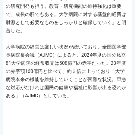
の研究開発も担う。教育・研究機能の維持強化は重要
で、成長の肝でもある。大学病院に対する基盤的経費は
財源として必要なものをしっかりと確保していく」と明
言した。
大学病院の経営は厳しい状況が続いており、全国医学部
長病院長会議（AJMC）によると、2024年度の国公私立
81大学病院の経常収支は508億円の赤字だった。23年度
の赤字額168億円と比べて、約３倍に上っており「大学
病院本来の機能を維持していくことが困難な状況。早急
な対応がなければ国民の健康や福祉に影響が出る恐れが
ある」（AJMC）としている。