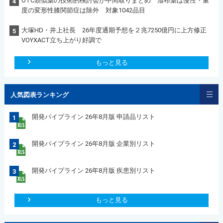
OTC類似薬の技術的検討会が中間取りまとめ 湿布薬は慢性・重
4
度の変形性膝関節症は除外 対象1042品目
大塚HD・井上社長 26年度通期予想を２兆7250億円に上方修正
5
VOYXACT立ち上がり好調で
もっと見る
人気図表ランキング
開発パイプライン 26年8月版 申請品リスト
1
開発パイプライン 26年8月版 企業別リスト
2
開発パイプライン 26年8月版 疾患別リスト
3
もっと見る