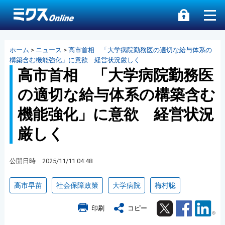
ホーム
>
ニュース
>
高市首相 「大学病院勤務医の適切な給与体系の
構築含む機能強化」に意欲 経営状況厳しく
高市首相 「大学病院勤務医
の適切な給与体系の構築含む
機能強化」に意欲 経営状況
厳しく
公開日時 2025/11/11 04:48
高市早苗
社会保障政策
大学病院
梅村聡
Twitter
Facebook
Lin
印刷
コピー